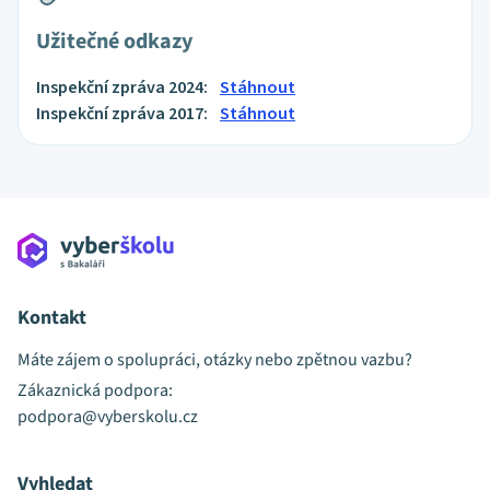
Užitečné odkazy
Inspekční zpráva 2024:
Stáhnout
Inspekční zpráva 2017:
Stáhnout
Kontakt
Máte zájem o spolupráci, otázky nebo zpětnou vazbu?
Zákaznická podpora:
podpora@vyberskolu.cz
Vyhledat