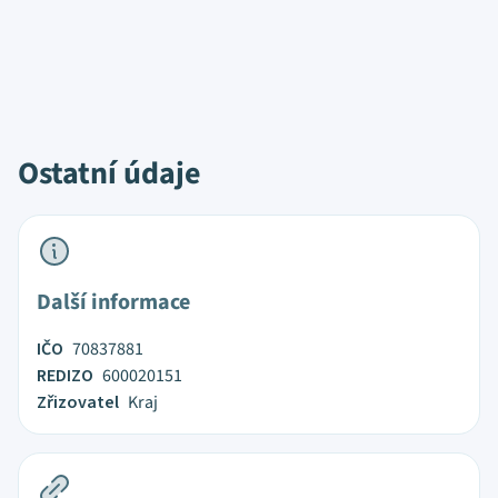
Ostatní údaje
Další informace
IČO
70837881
REDIZO
600020151
Zřizovatel
Kraj