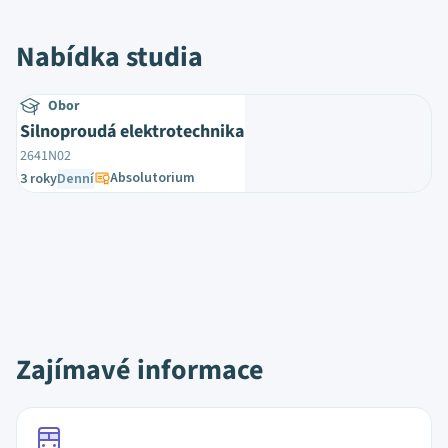
Nabídka studia
Obor
Silnoproudá elektrotechnika
2641N02
Absolutorium
3 roky
Denní
Zajímavé informace