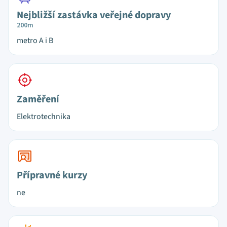
Nejbližší zastávka veřejné dopravy
200m
metro A i B
Zaměření
Elektrotechnika
Přípravné kurzy
ne