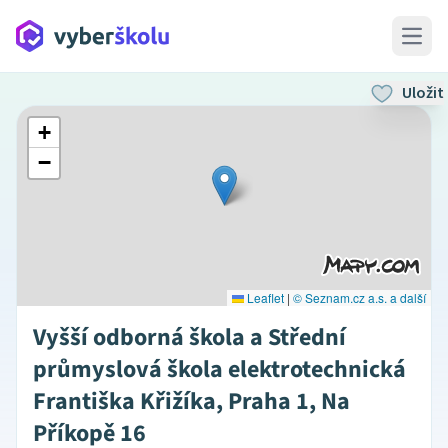
Open 
Uložit
+
−
Leaflet
|
© Seznam.cz a.s. a další
Vyšší odborná škola a Střední
průmyslová škola elektrotechnická
Františka Křižíka, Praha 1, Na
Příkopě 16