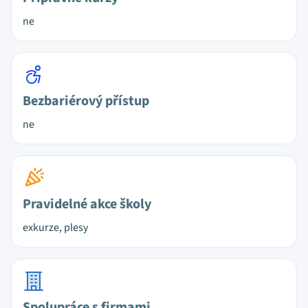
ne
Bezbariérový přístup
ne
Pravidelné akce školy
exkurze, plesy
Spolupráce s firmami