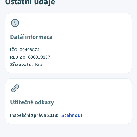
Ostatní údaje
Další informace
IČO
00498874
REDIZO
600019837
Zřizovatel
Kraj
Užitečné odkazy
Inspekční zpráva 2018:
Stáhnout