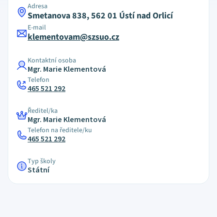
Adresa
Smetanova 838, 562 01 Ústí nad Orlicí
E-mail
klementovam@szsuo.cz
Kontaktní osoba
Mgr. Marie Klementová
Telefon
465 521 292
Ředitel/ka
Mgr. Marie Klementová
Telefon na ředitele/ku
465 521 292
Typ školy
Státní