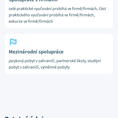
celé praktické vyučování probíhá ve firmě/firmách, část
praktického vyučování probíhá ve firmě/firmách,
exkurze ve firmě/firmách
Mezinárodní spolupráce
jazykový pobyt v zahraničí, partnerské školy, studijní
pobyt v zahraničí, výměnné pobyty