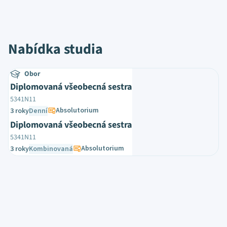
Nabídka studia
Obor
Diplomovaná všeobecná sestra
5341N11
Absolutorium
3 roky
Denní
Diplomovaná všeobecná sestra
5341N11
Absolutorium
3 roky
Kombinovaná