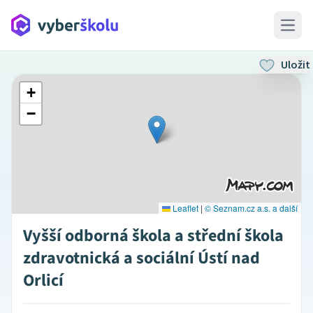
Open 
Uložit
+
−
Leaflet
|
© Seznam.cz a.s. a další
Vyšší odborná škola a střední škola
zdravotnická a sociální Ústí nad
Orlicí