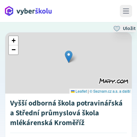
Open 
Uložit
+
−
Leaflet
|
© Seznam.cz a.s. a další
Vyšší odborná škola potravinářská
a Střední průmyslová škola
mlékárenská Kroměříž