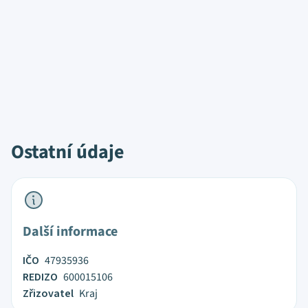
Ostatní údaje
Další informace
IČO
47935936
REDIZO
600015106
Zřizovatel
Kraj