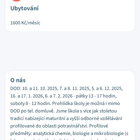
Ubytování
1600
Kč/měsíc
O nás
DOD: 10. a 11. 10. 2025, 7. a 8. 11. 2025, 5. a 6. 12. 2025,
16. a 17. 1. 2026, 6. a 7. 2. 2026 - pátky 13 - 17 hodin,
soboty 8 - 12 hodin. Prohlídka školy je možná i mimo
DOD po tel. domluvě. Jsme škola s více jak stoletou
tradicí nabízející maturitní a vyšší odborné vzdělávání
profilované do oblasti potravinářství. Profilové
předměty: analytická chemie, biologie a mikrobiologie (s