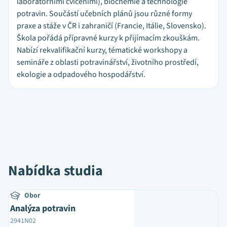
laboratorními cvičeními), biochemie a technologie
potravin. Součástí učebních plánů jsou různé formy
praxe a stáže v ČR i zahraničí (Francie, Itálie, Slovensko).
Škola pořádá přípravné kurzy k přijímacím zkouškám.
Nabízí rekvalifikační kurzy, tématické workshopy a
semináře z oblasti potravinářství, životního prostředí,
ekologie a odpadového hospodářství.
Nabídka studia
Obor
Analýza potravin
2941N02