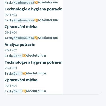
Absolutorium
4 roky
Kombinovaná
Technologie a hygiena potravin
2941N03
Absolutorium
4 roky
Kombinovaná
Zpracování mléka
2941N04
Absolutorium
4 roky
Kombinovaná
Analýza potravin
2941N02
Absolutorium
3 roky
Denní
Technologie a hygiena potravin
2941N03
Absolutorium
3 roky
Denní
Zpracování mléka
2941N04
Absolutorium
3 roky
Denní