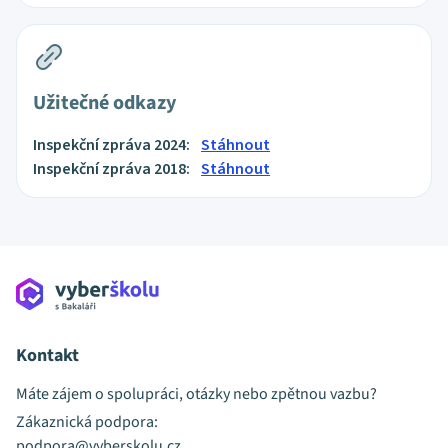
Užitečné odkazy
Inspekční zpráva 2024:
Stáhnout
Inspekční zpráva 2018:
Stáhnout
Kontakt
Máte zájem o spolupráci, otázky nebo zpětnou vazbu?
Zákaznická podpora:
podpora@vyberskolu.cz