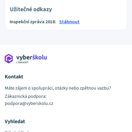
Užitečné odkazy
Inspekční zpráva 2018:
Stáhnout
Kontakt
Máte zájem o spolupráci, otázky nebo zpětnou vazbu?
Zákaznická podpora:
podpora@vyberskolu.cz
Vyhledat