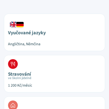
Vyučované jazyky
Angličtina, Němčina
Stravování
ve školní jídelně
1 200
Kč/měsíc