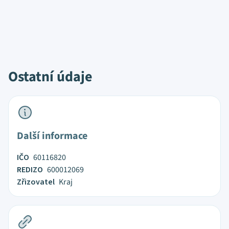
Ostatní údaje
Další informace
IČO
60116820
REDIZO
600012069
Zřizovatel
Kraj