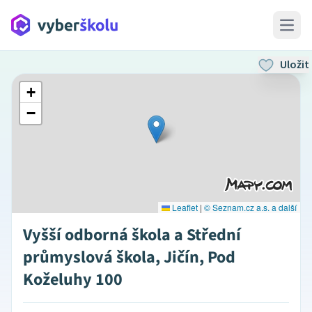
Open 
Uložit
+
−
Leaflet
|
© Seznam.cz a.s. a další
Vyšší odborná škola a Střední
průmyslová škola, Jičín, Pod
Koželuhy 100