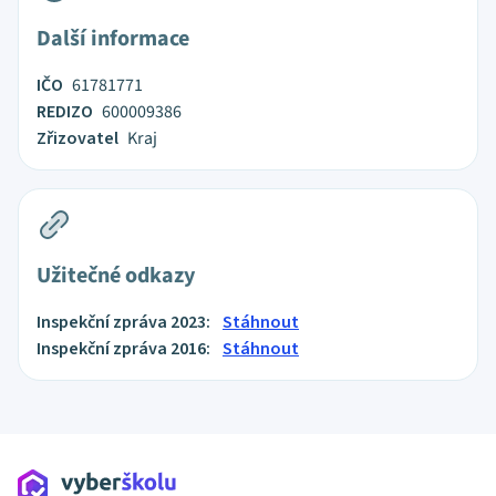
Další informace
IČO
61781771
REDIZO
600009386
Zřizovatel
Kraj
Užitečné odkazy
Inspekční zpráva 2023:
Stáhnout
Inspekční zpráva 2016:
Stáhnout