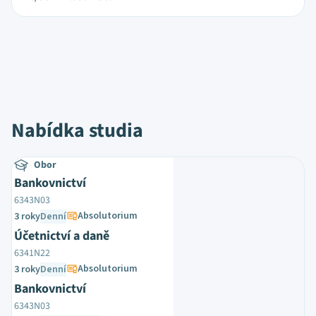
Nabídka studia
Obor
Bankovnictví
6343N03
Absolutorium
3 roky
Denní
Účetnictví a daně
6341N22
Absolutorium
3 roky
Denní
Bankovnictví
6343N03