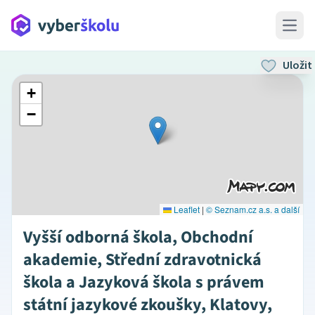
Open 
Uložit
+
−
Leaflet
|
© Seznam.cz a.s. a další
Vyšší odborná škola, Obchodní
akademie, Střední zdravotnická
škola a Jazyková škola s právem
státní jazykové zkoušky, Klatovy,