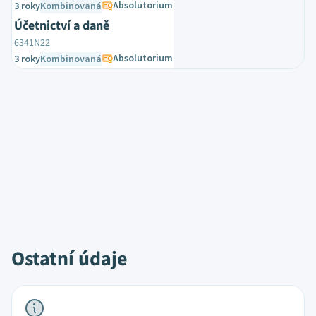
Absolutorium
3 roky
Kombinovaná
Účetnictví a daně
6341N22
Absolutorium
3 roky
Kombinovaná
Ostatní údaje