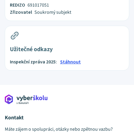
REDIZO
691017051
Zřizovatel
Soukromý subjekt
Užitečné odkazy
Inspekční zpráva 2025:
Stáhnout
Kontakt
Máte zájem o spolupráci, otázky nebo zpětnou vazbu?