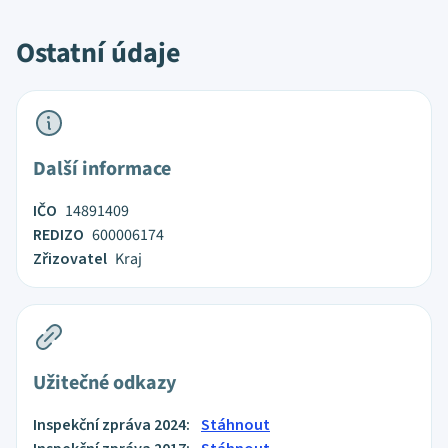
Ostatní údaje
Další informace
IČO
14891409
REDIZO
600006174
Zřizovatel
Kraj
Užitečné odkazy
Inspekční zpráva 2024:
Stáhnout