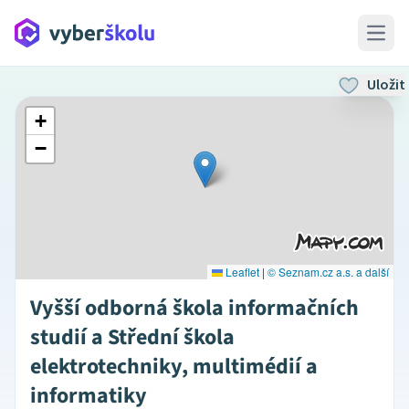
Open 
Uložit
+
−
Leaflet
|
© Seznam.cz a.s. a další
Vyšší odborná škola informačních
studií a Střední škola
elektrotechniky, multimédií a
informatiky