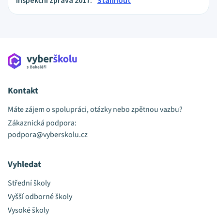
Inspekční zpráva 2017:
Stáhnout
Kontakt
Máte zájem o spolupráci, otázky nebo zpětnou vazbu?
Zákaznická podpora:
podpora@vyberskolu.cz
Vyhledat
Střední školy
Vyšší odborné školy
Vysoké školy