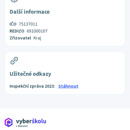
Další informace
IČO
75137011
REDIZO
691000107
Zřizovatel
Kraj
Užitečné odkazy
Inspekční zpráva 2023:
Stáhnout