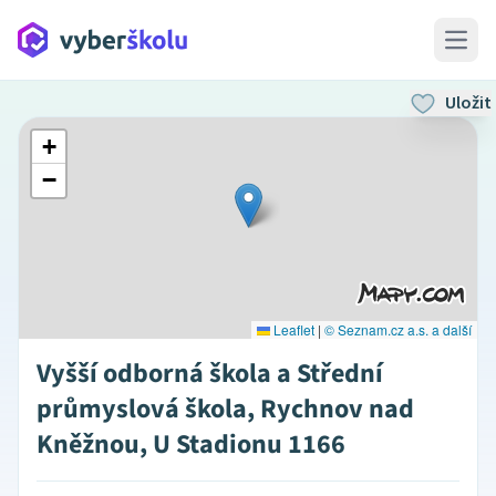
Open 
Uložit
+
−
Leaflet
|
© Seznam.cz a.s. a další
Vyšší odborná škola a Střední
průmyslová škola, Rychnov nad
Kněžnou, U Stadionu 1166