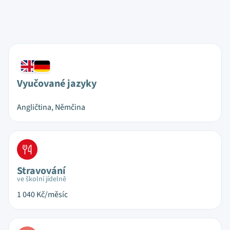
Vyučované jazyky
Angličtina, Němčina
Stravování
ve školní jídelně
1 040
Kč/měsíc