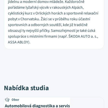
jídelnu a moderní domov mládeže. Každoročně
pořádáme lyžařský výcvik v rakouských Alpách,
cyklistický kurz v Orlických horách a sportovně relaxační
pobyt v Chorvatsku. Žáci se v průběhu roku účastní
sportovních a odborných soutěží, kde již tradičně
obsazují ty nejvyšší příčky. Samozřejmostí je také úzká
spolupráce s místními firmami (např. ŠKODA AUTO a. s.,
ASSA ABLOY).
Nabídka studia
Obor
Automobilová diagnostika a servis