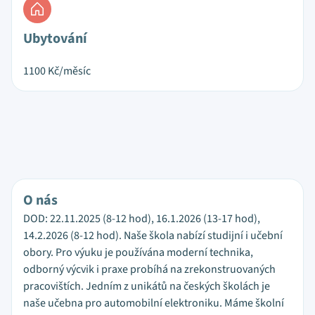
Ubytování
1100
Kč/měsíc
O nás
DOD: 22.11.2025 (8-12 hod), 16.1.2026 (13-17 hod),
14.2.2026 (8-12 hod). Naše škola nabízí studijní i učební
obory. Pro výuku je používána moderní technika,
odborný výcvik i praxe probíhá na zrekonstruovaných
pracovištích. Jedním z unikátů na českých školách je
naše učebna pro automobilní elektroniku. Máme školní