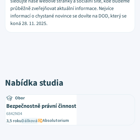
sledujte naše webové stránky a sociální sítě, kde budeme
průběžně zveřejňovat aktuální informace. Nejvíce
informací o chystané novince se dovíte na DOD, který se
koná 28. 11. 2025.
Nabídka studia
Obor
Bezpečnostně právní činnost
6842N04
Absolutorium
3,5 roku
Dálková