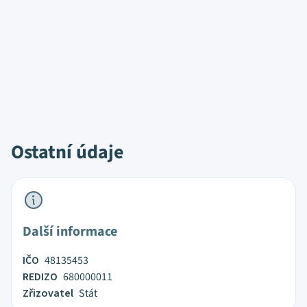
Ostatní údaje
Další informace
IČO
48135453
REDIZO
680000011
Zřizovatel
Stát