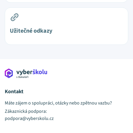
Užitečné odkazy
Kontakt
Máte zájem o spolupráci, otázky nebo zpětnou vazbu?
Zákaznická podpora:
podpora@vyberskolu.cz