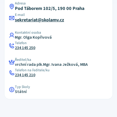
Adresa
Pod Táborem 102/5, 190 00 Praha
E-mail
sekretariat@skolamv.cz
Kontaktní osoba
Mgr. Olga Kopřivová
Telefon
234 145 250
Ředitel/ka
vrchní rada plk.Mgr. Ivana Ježková, MBA
Telefon na ředitele/ku
234 145 210
Typ školy
Státní