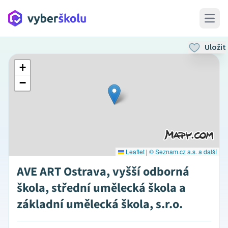
Open 
Uložit
+
−
Leaflet
|
© Seznam.cz a.s. a další
AVE ART Ostrava, vyšší odborná
škola, střední umělecká škola a
základní umělecká škola, s.r.o.