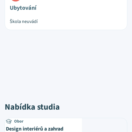
Ubytování
Škola neuvádí
Nabídka studia
Obor
Design interiérů a zahrad