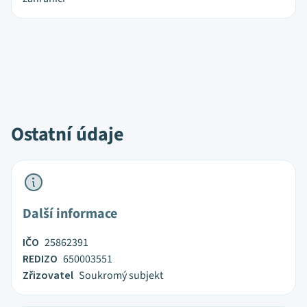
Ostatní údaje
Další informace
IČO
25862391
REDIZO
650003551
Zřizovatel
Soukromý subjekt