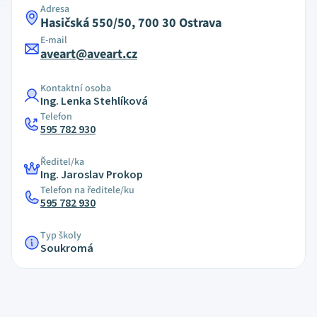
Adresa
Hasičská 550/50, 700 30 Ostrava
E-mail
aveart@aveart.cz
Kontaktní osoba
Ing. Lenka Stehlíková
Telefon
595 782 930
Ředitel/ka
Ing. Jaroslav Prokop
Telefon na ředitele/ku
595 782 930
Typ školy
Soukromá