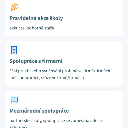
Pravidelné akce školy
exkurze, odborné stáže
Spolupráce s firmami
část praktického vyučování probíhá ve firmě/firmách,
jiná spolupráce, stáže ve firmě/firmách
Mezinárodní spolupráce
partnerské školy, spolupráce se zaměstnavateli v
zahraničí