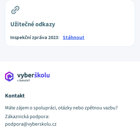
Užitečné odkazy
Inspekční zpráva 2023:
Stáhnout
Kontakt
Máte zájem o spolupráci, otázky nebo zpětnou vazbu?
Zákaznická podpora:
podpora@vyberskolu.cz