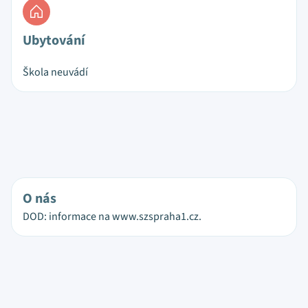
Ubytování
Škola neuvádí
O nás
DOD: informace na www.szspraha1.cz.