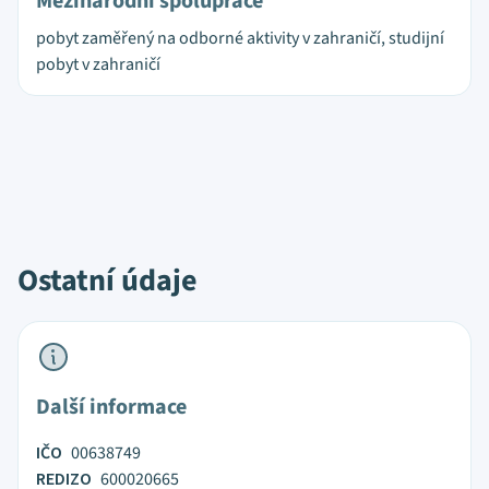
Mezinárodní spolupráce
pobyt zaměřený na odborné aktivity v zahraničí, studijní
pobyt v zahraničí
Ostatní údaje
Další informace
IČO
00638749
REDIZO
600020665