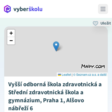
Open 
Uložit
+
−
Leaflet
|
© Seznam.cz a.s. a další
Vyšší odborná škola zdravotnická a
Střední zdravotnická škola a
gymnázium, Praha 1, Alšovo
nábřeží 6