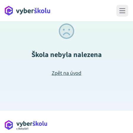
Open 
Škola nebyla nalezena
Zpět na úvod