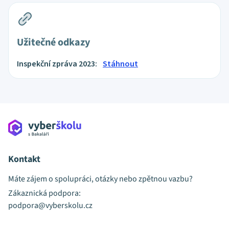
Užitečné odkazy
Inspekční zpráva 2023:
Stáhnout
Kontakt
Máte zájem o spolupráci, otázky nebo zpětnou vazbu?
Zákaznická podpora:
podpora@vyberskolu.cz