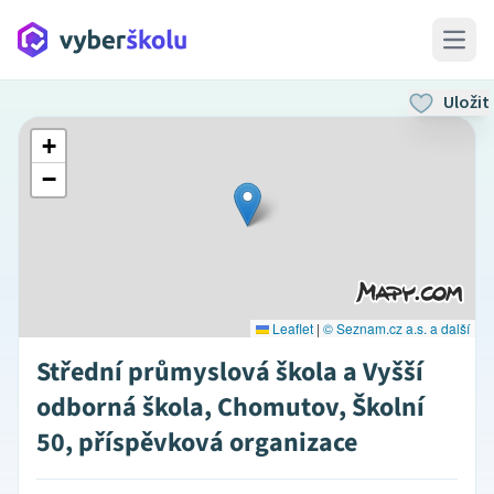
Open 
Uložit
+
−
Leaflet
|
© Seznam.cz a.s. a další
Střední průmyslová škola a Vyšší
odborná škola, Chomutov, Školní
50, příspěvková organizace