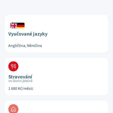
Vyučované jazyky
Angličtina, Němčina
Stravování
ve školní jídelně
1 680
Kč/měsíc