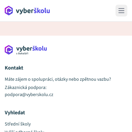
Open 
Kontakt
Máte zájem o spolupráci, otázky nebo zpětnou vazbu?
Zákaznická podpora:
podpora@vyberskolu.cz
Vyhledat
Střední školy