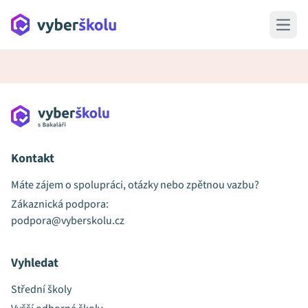
Open 
Kontakt
Máte zájem o spolupráci, otázky nebo zpětnou vazbu?
Zákaznická podpora:
podpora@vyberskolu.cz
Vyhledat
Střední školy