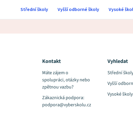
Střední školy
Vyšší odborné školy
Vysoké ško
Kontakt
Vyhledat
Máte zájem o
Střední škol
spolupráci, otázky nebo
Vyšší odborn
zpětnou vazbu?
Vysoké školy
Zákaznická podpora:
podpora@vyberskolu.cz