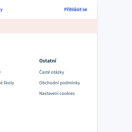
ly
Přihlásit se
Ostatní
y
Časté otázky
é školy
Obchodní podmínky
Nastavení cookies