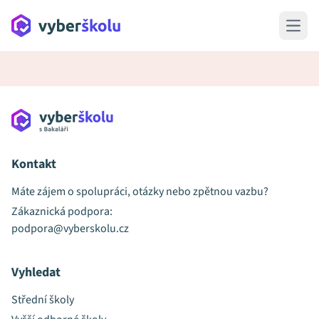
Open 
Kontakt
Máte zájem o spolupráci, otázky nebo zpětnou vazbu?
Zákaznická podpora:
podpora@vyberskolu.cz
Vyhledat
Střední školy