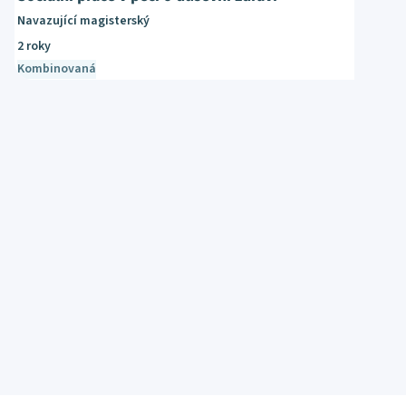
Navazující magisterský
2 roky
Kombinovaná