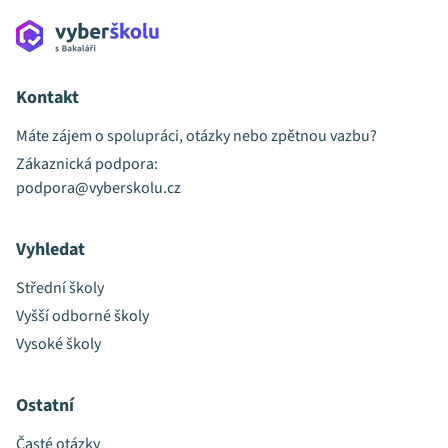
Kontakt
Máte zájem o spolupráci, otázky nebo zpětnou vazbu?
Zákaznická podpora:
podpora@vyberskolu.cz
Vyhledat
Střední školy
Vyšší odborné školy
Vysoké školy
Ostatní
Časté otázky