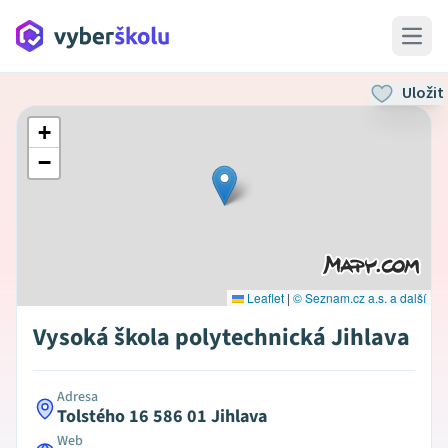
Open 
Uložit
+
−
Leaflet
|
© Seznam.cz a.s. a další
Vysoká škola polytechnická Jihlava
Adresa
Tolstého 16 586 01 Jihlava
Web