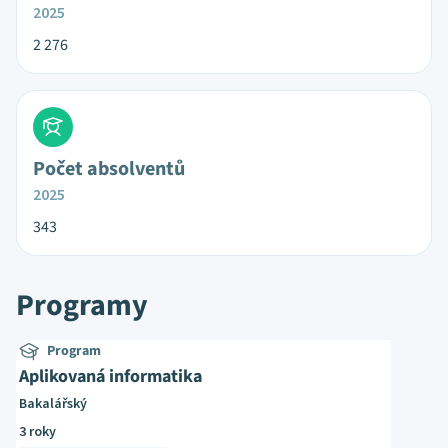
2025
2 276
Počet absolventů
2025
343
Programy
Program
Aplikovaná informatika
Bakalářský
3 roky