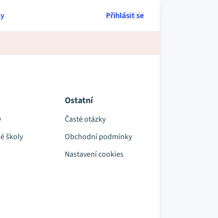
ly
Přihlásit se
Ostatní
y
Časté otázky
é školy
Obchodní podmínky
Nastavení cookies