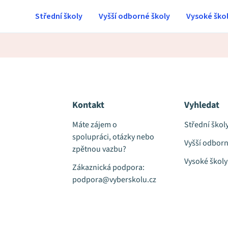
Střední školy
Vyšší odborné školy
Vysoké ško
Kontakt
Vyhledat
Máte zájem o
Střední škol
spolupráci, otázky nebo
Vyšší odborn
zpětnou vazbu?
Vysoké školy
Zákaznická podpora:
podpora@vyberskolu.cz