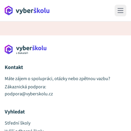
Open 
Kontakt
Máte zájem o spolupráci, otázky nebo zpětnou vazbu?
Zákaznická podpora:
podpora@vyberskolu.cz
Vyhledat
Střední školy