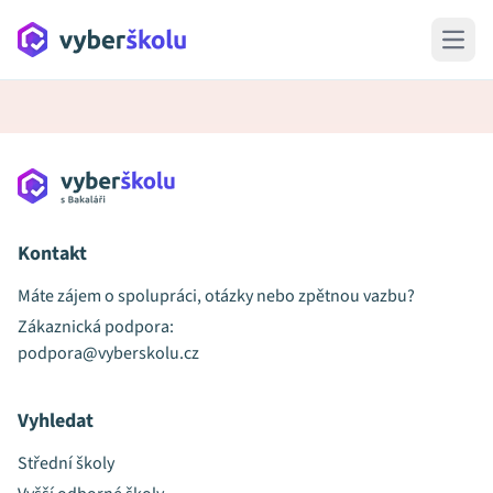
Open 
Kontakt
Máte zájem o spolupráci, otázky nebo zpětnou vazbu?
Zákaznická podpora:
podpora@vyberskolu.cz
Vyhledat
Střední školy