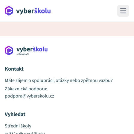
Open 
Kontakt
Máte zájem o spolupráci, otázky nebo zpětnou vazbu?
Zákaznická podpora:
podpora@vyberskolu.cz
Vyhledat
Střední školy