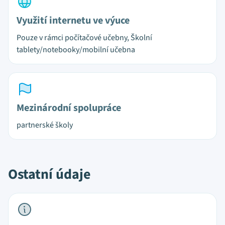
Využití internetu ve výuce
Pouze v rámci počítačové učebny, Školní
tablety/notebooky/mobilní učebna
Mezinárodní spolupráce
partnerské školy
Ostatní údaje