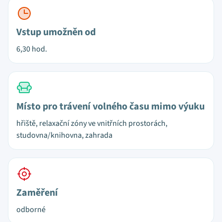
Vstup umožněn od
6,30 hod.
Místo pro trávení volného času mimo výuku
hřiště, relaxační zóny ve vnitřních prostorách,
studovna/knihovna, zahrada
Zaměření
odborné