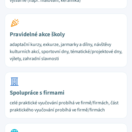
výtvarné (např. malování, keramika)
Pravidelné akce školy
adaptační kurzy, exkurze, jarmarky a dílny, návštěvy
kulturních akcí, sportovní dny, tématické/projektové dny,
výlety, zahradní slavnosti
Spolupráce s firmami
celé praktické vyučování probíhá ve firmě/firmách, část
praktického vyučování probíhá ve firmě/firmách