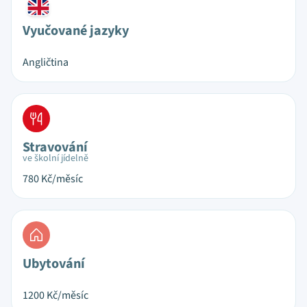
Vyučované jazyky
Angličtina
Stravování
ve školní jídelně
780
Kč/měsíc
Ubytování
1200
Kč/měsíc