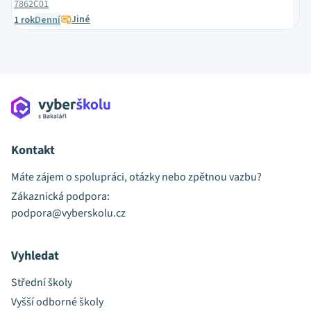
7862C01
Jiné
1 rok
Denní
Kontakt
Máte zájem o spolupráci, otázky nebo zpětnou vazbu?
Zákaznická podpora:
podpora@vyberskolu.cz
Vyhledat
Střední školy
Vyšší odborné školy