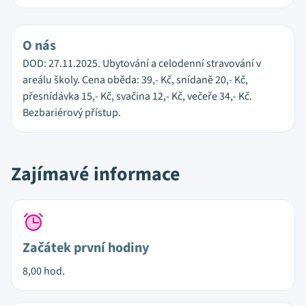
O nás
DOD: 27.11.2025. Ubytování a celodenní stravování v
areálu školy. Cena oběda: 39,- Kč, snídaně 20,- Kč,
přesnídávka 15,- Kč, svačina 12,- Kč, večeře 34,- Kč.
Bezbariérový přístup.
Zajímavé informace
Začátek první hodiny
8,00 hod.