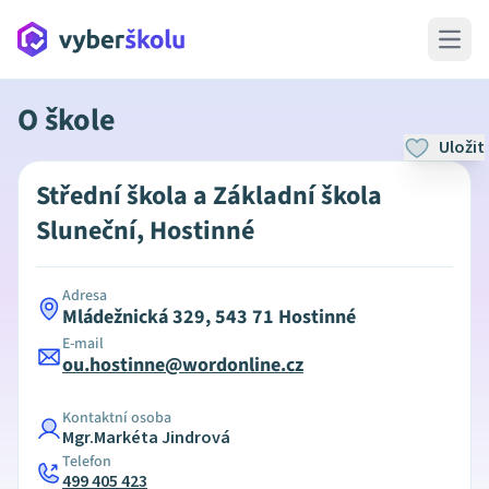
Open 
O škole
Uložit
Střední škola a Základní škola
Sluneční, Hostinné
Adresa
Mládežnická 329, 543 71 Hostinné
E-mail
ou.hostinne@wordonline.cz
Kontaktní osoba
Mgr.Markéta Jindrová
Telefon
499 405 423