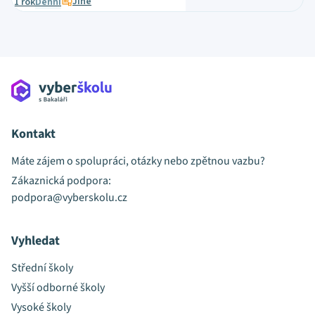
Jiné
1 rok
Denní
Kontakt
Máte zájem o spolupráci, otázky nebo zpětnou vazbu?
Zákaznická podpora:
podpora@vyberskolu.cz
Vyhledat
Střední školy
Vyšší odborné školy
Vysoké školy