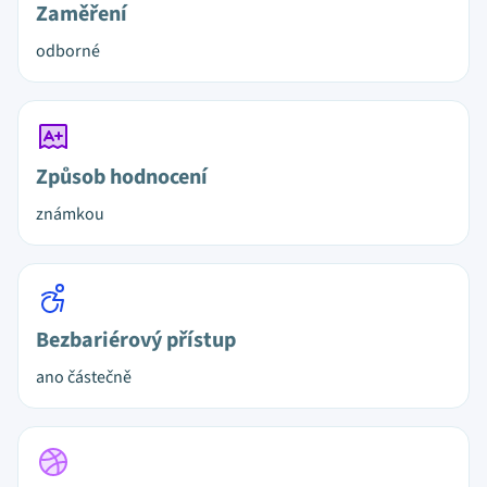
Zaměření
odborné
Způsob hodnocení
známkou
Bezbariérový přístup
ano částečně