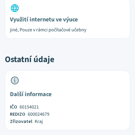
Využití internetu ve výuce
jiné, Pouze v rámci počítačové učebny
Ostatní údaje
Další informace
IČO
60154021
REDIZO
600024679
Zřizovatel
Kraj