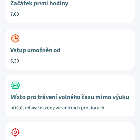
Začátek první hodiny
7,00
Vstup umožněn od
6,30
Místo pro trávení volného času mimo výuku
hřiště, relaxační zóny ve vnitřních prostorách