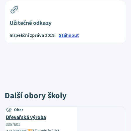
Užitečné odkazy
Inspekční zpráva 2019:
Stáhnout
Další obory školy
Obor
Dřevařská výroba
3357E01