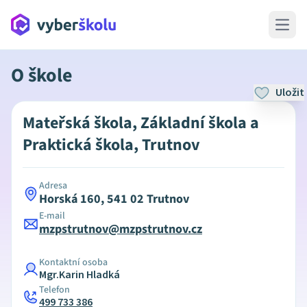
Open 
O škole
Uložit
Mateřská škola, Základní škola a
Praktická škola, Trutnov
Adresa
Horská 160, 541 02 Trutnov
E-mail
mzpstrutnov@mzpstrutnov.cz
Kontaktní osoba
Mgr.Karin Hladká
Telefon
499 733 386