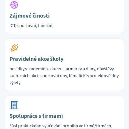
Zájmové činosti
ICT, sportovní, taneční
Pravidelné akce školy
besídky/akademie, exkurze, jarmarky a dílny, návštěvy
kulturních akcí, sportovní dny, tématické/projektové dny,
výlety
Spolupráce s firmami
část praktického vyučování probíhá ve firmě/firmách,