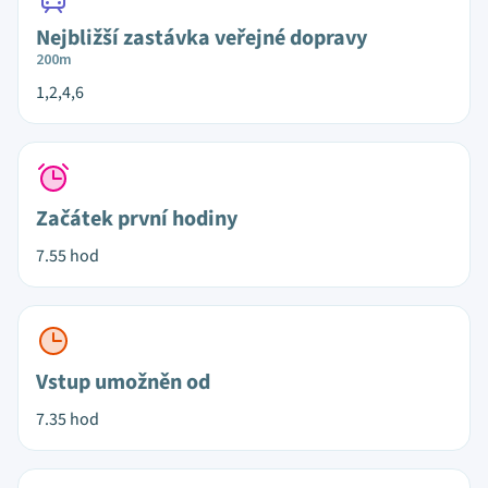
Nejbližší zastávka veřejné dopravy
200m
1,2,4,6
Začátek první hodiny
7.55 hod
Vstup umožněn od
7.35 hod