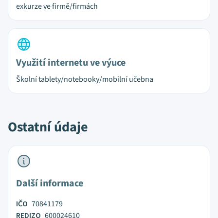
exkurze ve firmě/firmách
Využití internetu ve výuce
Školní tablety/notebooky/mobilní učebna
Ostatní údaje
Další informace
IČO
70841179
REDIZO
600024610