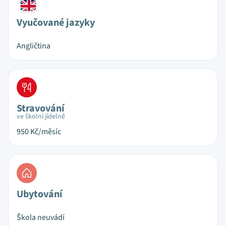
Vyučované jazyky
Angličtina
Stravování
ve školní jídelně
950
Kč/měsíc
Ubytování
Škola neuvádí