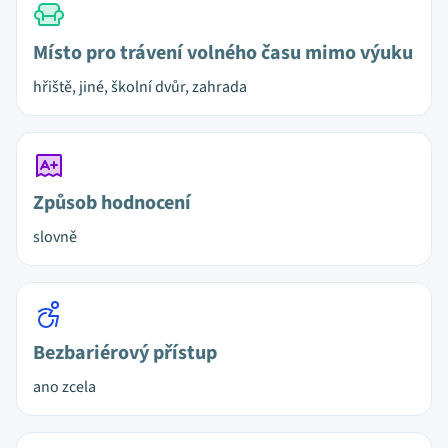
Místo pro trávení volného času mimo výuku
hřiště, jiné, školní dvůr, zahrada
Způsob hodnocení
slovně
Bezbariérový přístup
ano zcela