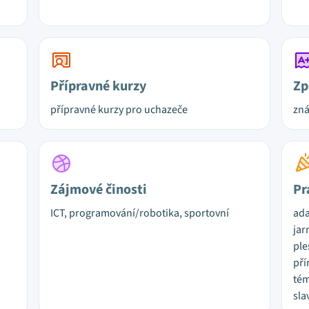
Přípravné kurzy
Zp
přípravné kurzy pro uchazeče
zná
Zájmové činosti
Pr
ICT, programování/robotika, sportovní
ada
jar
ple
pří
tém
sla