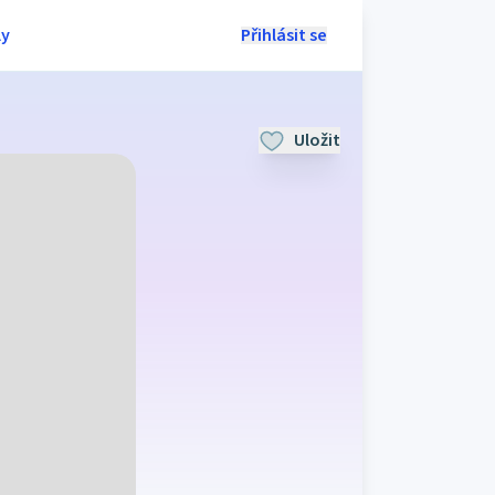
ly
Přihlásit se
Uložit