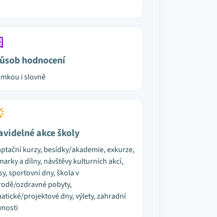
ůsob hodnocení
mkou i slovně
avidelné akce školy
ptační kurzy, besídky/akademie, exkurze,
marky a dílny, návštěvy kulturních akcí,
sy, sportovní dny, škola v
rodě/ozdravné pobyty,
atické/projektové dny, výlety, zahradní
vnosti