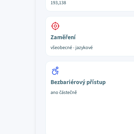
193,138
Zaměření
všeobecné - jazykové
Bezbariérový přístup
ano částečně