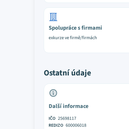
Spolupráce s firmami
exkurze ve firmě/firmách
Ostatní údaje
Další informace
IČO
25698117
REDIZO
600006018