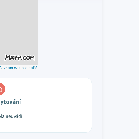
Seznam.cz a.s. a další
ytování
la neuvádí