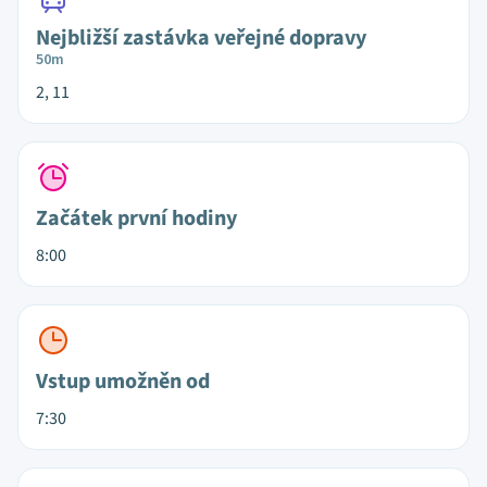
Nejbližší zastávka veřejné dopravy
50m
2, 11
Začátek první hodiny
8:00
Vstup umožněn od
7:30