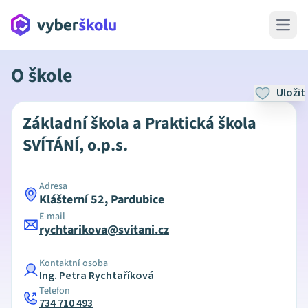
Open 
O škole
Uložit
Základní škola a Praktická škola
SVÍTÁNÍ, o.p.s.
Adresa
Klášterní 52, Pardubice
E-mail
rychtarikova@svitani.cz
Kontaktní osoba
Ing. Petra Rychtaříková
Telefon
734 710 493