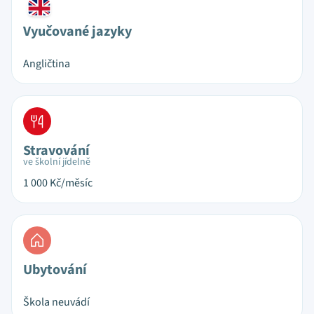
Vyučované jazyky
Angličtina
Stravování
ve školní jídelně
1 000
Kč/měsíc
Ubytování
Škola neuvádí