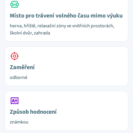
Místo pro trávení volného času mimo výuku
herna, hřiště, relaxační zóny ve vnitřních prostorách,
školní dvůr, zahrada
Zaměření
odborné
Způsob hodnocení
známkou