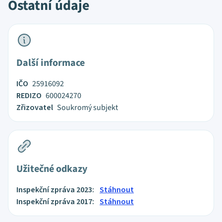
Ostatní údaje
Další informace
IČO
25916092
REDIZO
600024270
Zřizovatel
Soukromý subjekt
Užitečné odkazy
Inspekční zpráva 2023:
Stáhnout
Inspekční zpráva 2017:
Stáhnout