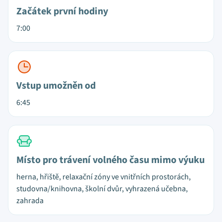
Začátek první hodiny
7:00
Vstup umožněn od
6:45
Místo pro trávení volného času mimo výuku
herna, hřiště, relaxační zóny ve vnitřních prostorách,
studovna/knihovna, školní dvůr, vyhrazená učebna,
zahrada