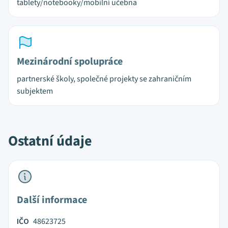
tablety/notebooky/mobilní učebna
Mezinárodní spolupráce
partnerské školy, společné projekty se zahraničním
subjektem
Ostatní údaje
Další informace
IČO
48623725