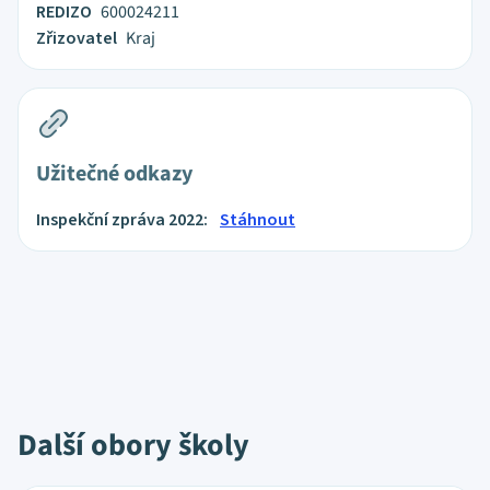
REDIZO
600024211
Zřizovatel
Kraj
Užitečné odkazy
Inspekční zpráva 2022:
Stáhnout
Další obory školy