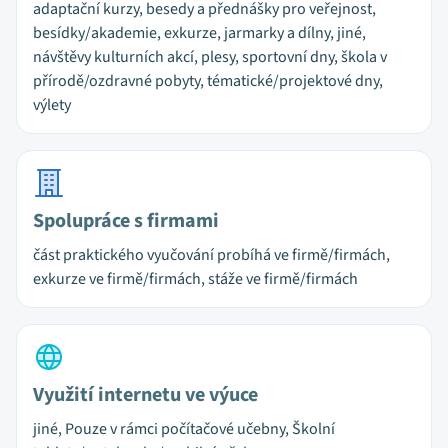
adaptační kurzy, besedy a přednášky pro veřejnost,
besídky/akademie, exkurze, jarmarky a dílny, jiné,
návštěvy kulturních akcí, plesy, sportovní dny, škola v
přírodě/ozdravné pobyty, tématické/projektové dny,
výlety
Spolupráce s firmami
část praktického vyučování probíhá ve firmě/firmách,
exkurze ve firmě/firmách, stáže ve firmě/firmách
Využití internetu ve výuce
jiné, Pouze v rámci počítačové učebny, Školní