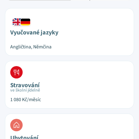
Vyučované jazyky
Angličtina, Němčina
Stravování
ve školní jídelně
1 080
Kč/měsíc
Ubytování