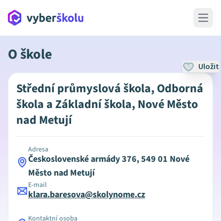
Open 
O škole
Uložit
Střední průmyslová škola, Odborná
škola a Základní škola, Nové Město
nad Metují
Adresa
Československé armády 376, 549 01 Nové
Město nad Metují
E-mail
klara.baresova@skolynome.cz
Kontaktní osoba