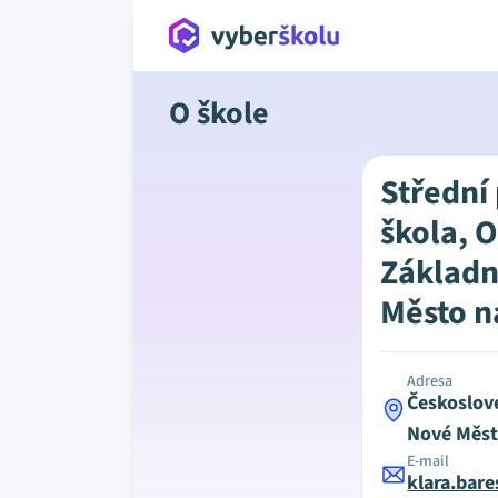
O škole
Střední
škola, 
Základn
Město n
Adresa
Českoslov
Nové Měst
E-mail
klara.bar