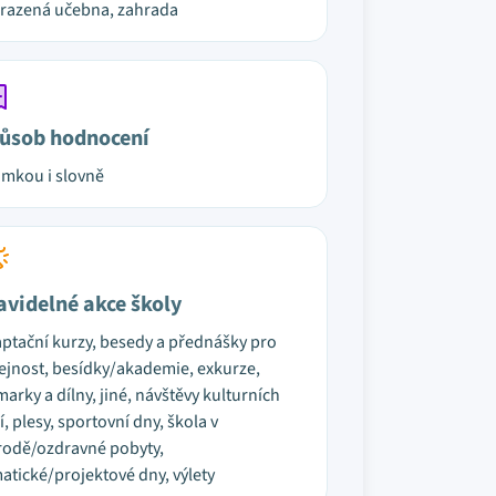
razená učebna, zahrada
ůsob hodnocení
mkou i slovně
avidelné akce školy
ptační kurzy, besedy a přednášky pro
ejnost, besídky/akademie, exkurze,
marky a dílny, jiné, návštěvy kulturních
í, plesy, sportovní dny, škola v
rodě/ozdravné pobyty,
atické/projektové dny, výlety