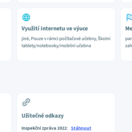
Využití internetu ve výuce
Me
jiné, Pouze v rámci počítačové učebny, Školní
par
tablety/notebooky/mobilní učebna
zah
Užitečné odkazy
Inspekční zpráva 2022:
Stáhnout