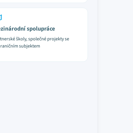
zinárodní spolupráce
tnerské školy, společné projekty se
raničním subjektem