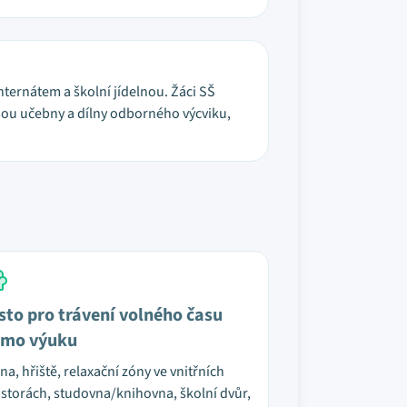
nternátem a školní jídelnou. Žáci SŠ
jsou učebny a dílny odborného výcviku,
sto pro trávení volného času
mo výuku
na, hřiště, relaxační zóny ve vnitřních
storách, studovna/knihovna, školní dvůr,