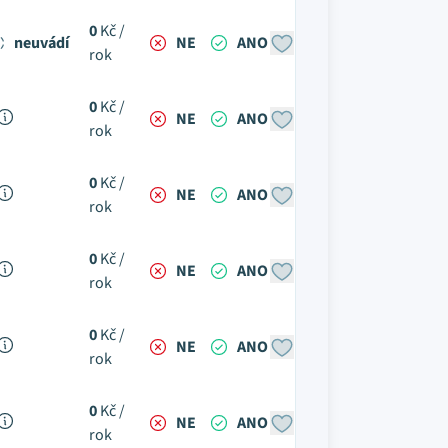
0
Kč /
neuvádí
NE
ANO
rok
0
Kč /
NE
ANO
rok
0
Kč /
NE
ANO
rok
0
Kč /
NE
ANO
rok
0
Kč /
NE
ANO
rok
0
Kč /
NE
ANO
rok