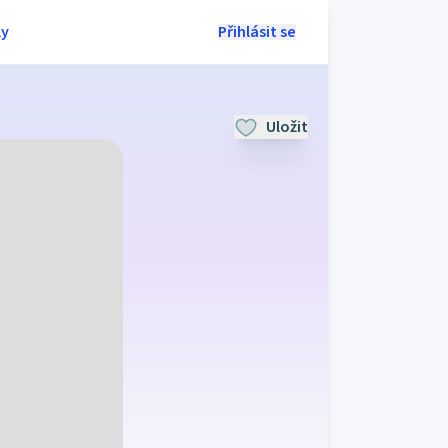
ly
Přihlásit se
Uložit