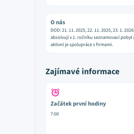
O nás
DOD: 21. 11. 2025, 22. 11. 2025, 23. 1. 2
absolvují v 1. ročníku seznamovací pobyt 
aktivní je spolupráce s firmami.
Zajímavé informace
Začátek první hodiny
7:00