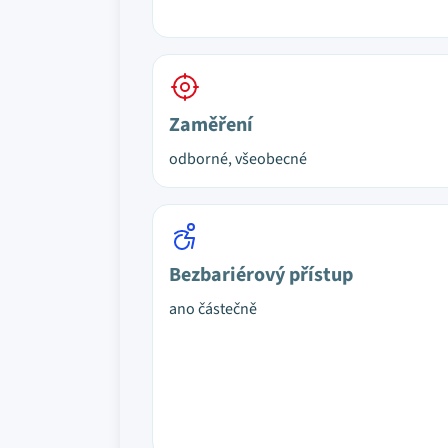
Zaměření
odborné, všeobecné
Bezbariérový přístup
ano částečně