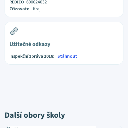
REDIZO
600024032
Zřizovatel
Kraj
Užitečné odkazy
Inspekční zpráva 2018:
Stáhnout
Další obory školy