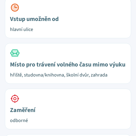
Vstup umožněn od
hlavní ulice
Místo pro trávení volného času mimo výuku
hřiště, studovna/knihovna, školní dvůr, zahrada
Zaměření
odborné