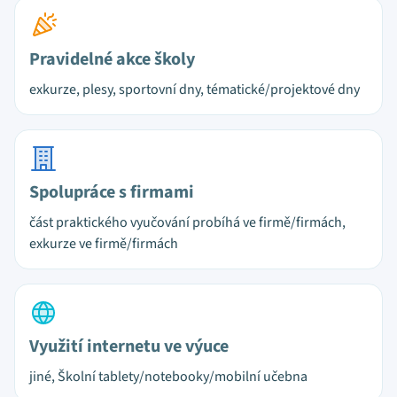
Pravidelné akce školy
exkurze, plesy, sportovní dny, tématické/projektové dny
Spolupráce s firmami
část praktického vyučování probíhá ve firmě/firmách,
exkurze ve firmě/firmách
Využití internetu ve výuce
jiné, Školní tablety/notebooky/mobilní učebna