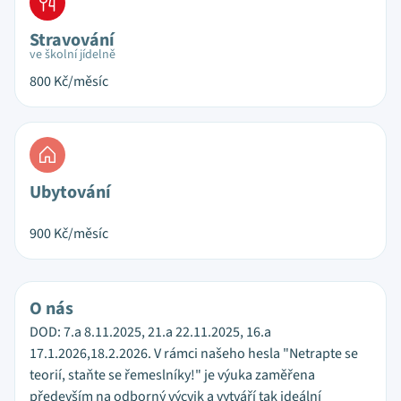
Stravování
ve školní jídelně
800
Kč/měsíc
Ubytování
900
Kč/měsíc
O nás
DOD: 7.a 8.11.2025, 21.a 22.11.2025, 16.a
17.1.2026,18.2.2026. V rámci našeho hesla "Netrapte se
teorií, staňte se řemeslníky!" je výuka zaměřena
především na odborný výcvik a vytváří tak ideální