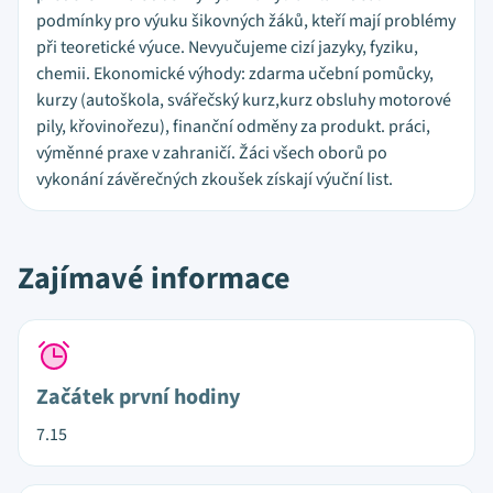
podmínky pro výuku šikovných žáků, kteří mají problémy
při teoretické výuce. Nevyučujeme cizí jazyky, fyziku,
chemii. Ekonomické výhody: zdarma učební pomůcky,
kurzy (autoškola, svářečský kurz,kurz obsluhy motorové
pily, křovinořezu), finanční odměny za produkt. práci,
výměnné praxe v zahraničí. Žáci všech oborů po
vykonání závěrečných zkoušek získají výuční list.
Zajímavé informace
Začátek první hodiny
7.15