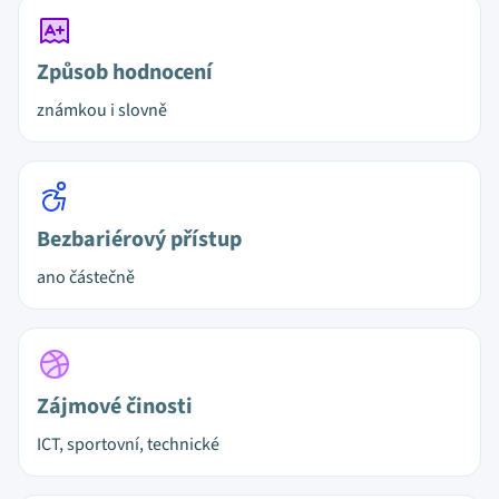
Způsob hodnocení
známkou i slovně
Bezbariérový přístup
ano částečně
Zájmové činosti
ICT, sportovní, technické