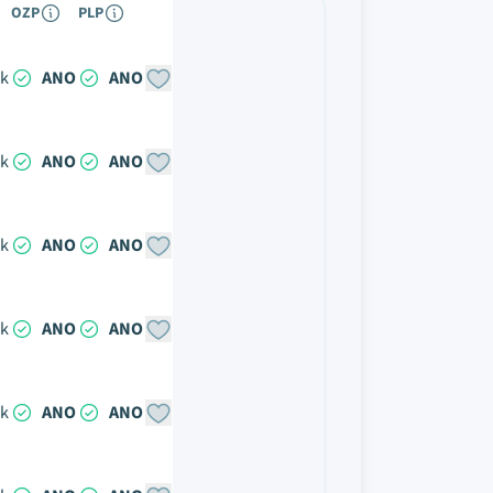
OZP
PLP
ok
ANO
ANO
ok
ANO
ANO
ok
ANO
ANO
ok
ANO
ANO
ok
ANO
ANO