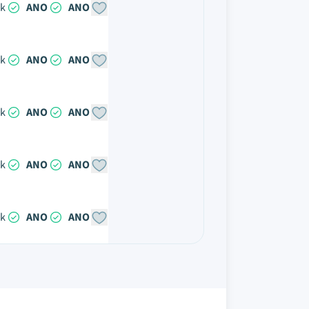
ok
ANO
ANO
ok
ANO
ANO
ok
ANO
ANO
ok
ANO
ANO
ok
ANO
ANO