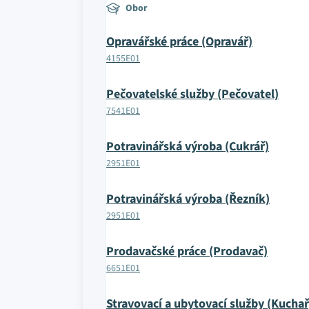
Obor
Opravářské práce (Opravář)
4155E01
Pečovatelské služby (Pečovatel)
7541E01
Potravinářská výroba (Cukrář)
2951E01
Potravinářská výroba (Řezník)
2951E01
Prodavačské práce (Prodavač)
6651E01
Stravovací a ubytovací služby (Kuchař