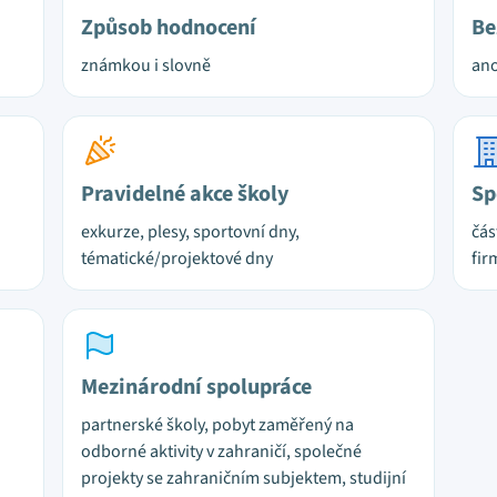
Způsob hodnocení
Be
známkou i slovně
ano
Pravidelné akce školy
Sp
exkurze, plesy, sportovní dny,
čás
tématické/projektové dny
fir
Mezinárodní spolupráce
partnerské školy, pobyt zaměřený na
odborné aktivity v zahraničí, společné
projekty se zahraničním subjektem, studijní