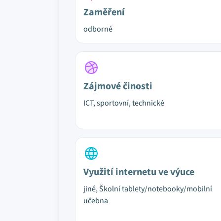
Zaměření
odborné
Zájmové činosti
ICT, sportovní, technické
Využití internetu ve výuce
jiné, Školní tablety/notebooky/mobilní
učebna