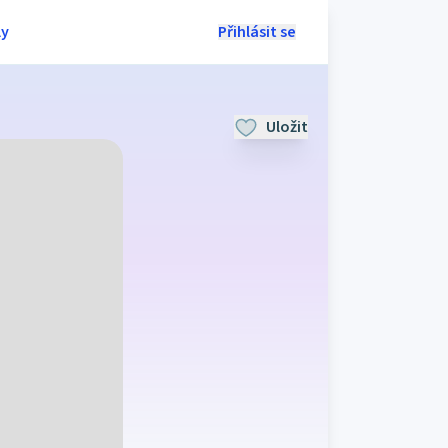
ly
Přihlásit se
Uložit