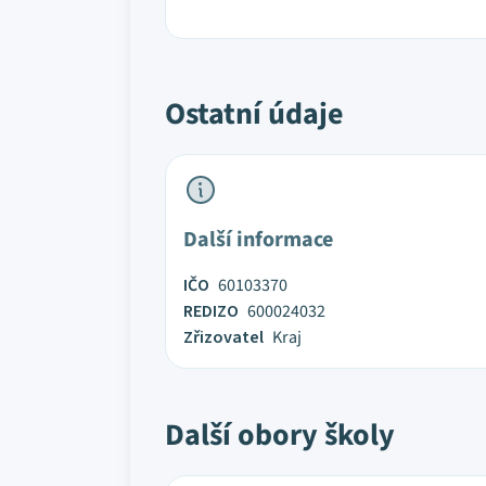
Ostatní údaje
Další informace
IČO
60103370
REDIZO
600024032
Zřizovatel
Kraj
Další obory školy