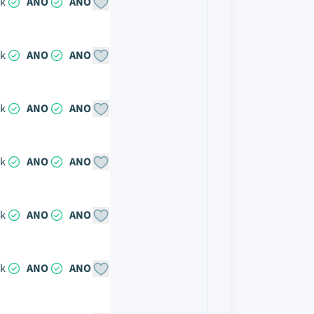
ok
ANO
ANO
ok
ANO
ANO
ok
ANO
ANO
ok
ANO
ANO
ok
ANO
ANO
ok
ANO
ANO