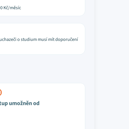
00
Kč/měsíc
i uchazeči o studium musí mít doporučení
tup umožněn od