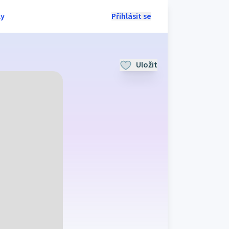
ly
Přihlásit se
Uložit