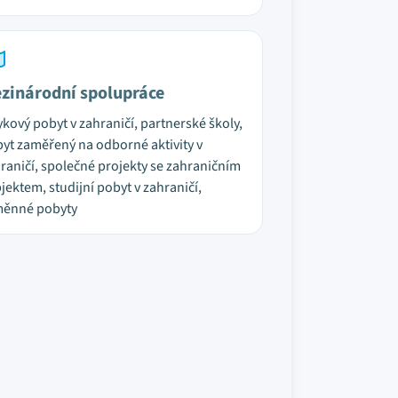
zinárodní spolupráce
ykový pobyt v zahraničí, partnerské školy,
yt zaměřený na odborné aktivity v
raničí, společné projekty se zahraničním
jektem, studijní pobyt v zahraničí,
měnné pobyty