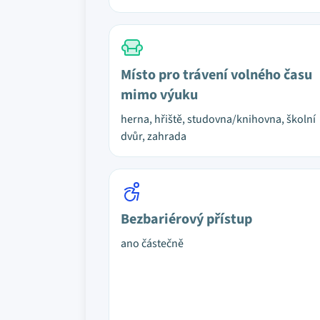
Místo pro trávení volného času
mimo výuku
herna, hřiště, studovna/knihovna, školní
dvůr, zahrada
Bezbariérový přístup
ano částečně