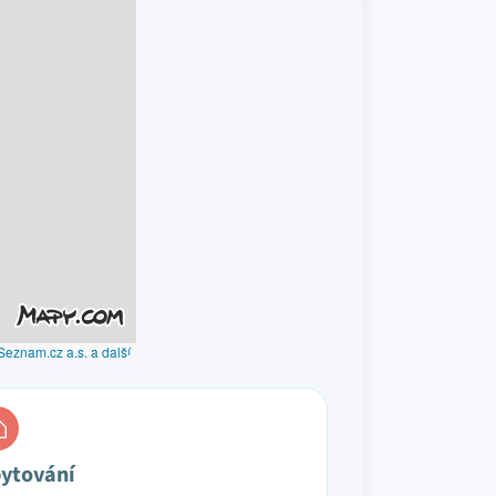
Seznam.cz a.s. a další
ytování