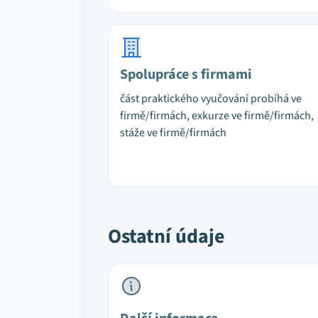
Spolupráce s firmami
část praktického vyučování probíhá ve
firmě/firmách, exkurze ve firmě/firmách,
stáže ve firmě/firmách
Ostatní údaje