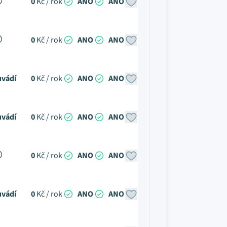
0
Kč / rok
ANO
ANO
0
Kč / rok
ANO
ANO
uvádí
0
Kč / rok
ANO
ANO
uvádí
0
Kč / rok
ANO
ANO
0
Kč / rok
ANO
ANO
uvádí
0
Kč / rok
ANO
ANO