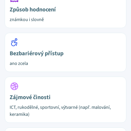
Způsob hodnocení
známkou i slovně
Bezbariérový přístup
ano zcela
Zájmové činosti
ICT, rukodělné, sportovní, výtvarné (např. malování,
keramika)