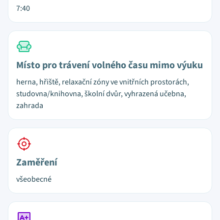
7:40
Místo pro trávení volného času mimo výuku
herna, hřiště, relaxační zóny ve vnitřních prostorách,
studovna/knihovna, školní dvůr, vyhrazená učebna,
zahrada
Zaměření
všeobecné