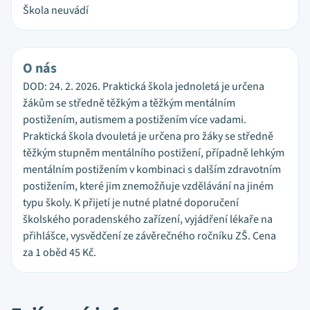
Škola neuvádí
O nás
DOD: 24. 2. 2026. Praktická škola jednoletá je určena
žákům se středně těžkým a těžkým mentálním
postižením, autismem a postižením více vadami.
Praktická škola dvouletá je určena pro žáky se středně
těžkým stupněm mentálního postižení, případně lehkým
mentálním postižením v kombinaci s dalším zdravotním
postižením, které jim znemožňuje vzdělávání na jiném
typu školy. K přijetí je nutné platné doporučení
školského poradenského zařízení, vyjádření lékaře na
přihlášce, vysvědčení ze závěrečného ročníku ZŠ. Cena
za 1 oběd 45 Kč.