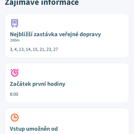
Zajímavé informace
Nejbližší zastávka veřejné dopravy
200m
3, 4, 13, 14, 15, 21, 23, 27
Začátek první hodiny
8:00
Vstup umožněn od