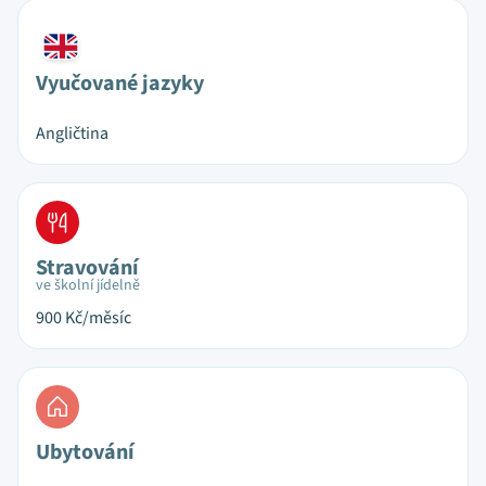
Vyučované jazyky
Angličtina
Stravování
ve školní jídelně
900
Kč/měsíc
Ubytování