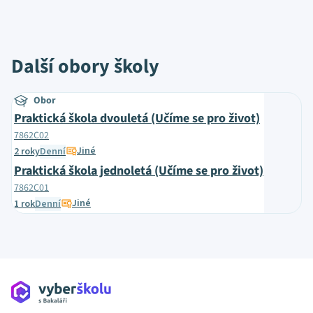
Další obory školy
Obor
Praktická škola dvouletá (Učíme se pro život)
7862C02
Jiné
2 roky
Denní
Praktická škola jednoletá (Učíme se pro život)
7862C01
Jiné
1 rok
Denní