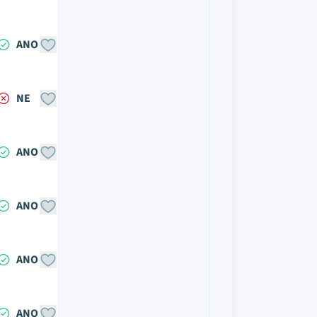
ANO
NE
ANO
ANO
ANO
ANO