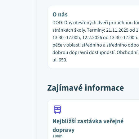
O nás
DOD: Dny otevřených dveří proběhnou form
stránkách školy. Termíny: 21.11.2025 od 13
13:30 -17:00h, 12.2.2026 od 13:30 -17:00
péče v oblasti středního a středního od
dobrou dopravní dostupností. Obchodní šk
ul. 650.
Zajímavé informace
Nejbližší zastávka veřejné
dopravy
100m