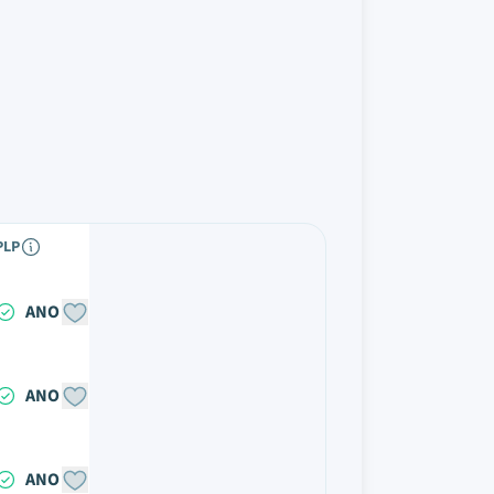
PLP
ANO
ANO
ANO