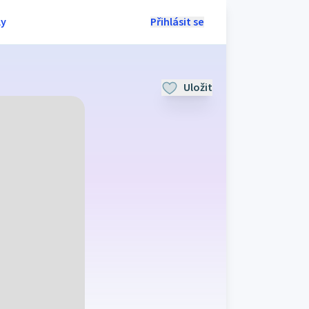
ly
Přihlásit se
Uložit