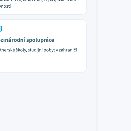
vnosti
zinárodní spolupráce
tnerské školy, studijní pobyt v zahraničí