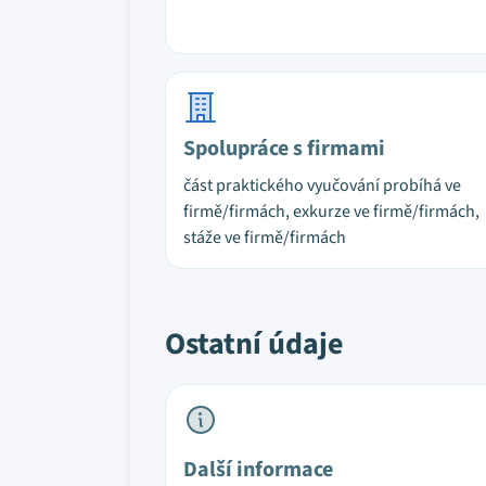
Spolupráce s firmami
část praktického vyučování probíhá ve
firmě/firmách, exkurze ve firmě/firmách,
stáže ve firmě/firmách
Ostatní údaje
Další informace