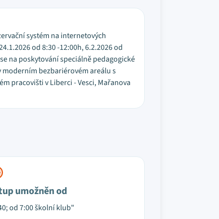
zervační systém na internetových
24.1.2026 od 8:30 -12:00h, 6.2.2026 od
e se na poskytování speciálně pedagogické
 v moderním bezbariérovém areálu s
m pracovišti v Liberci - Vesci, Mařanova
tup umožněn od
40; od 7:00 školní klub"