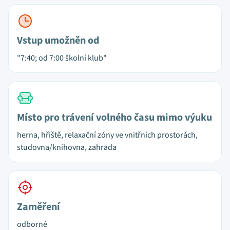
Vstup umožněn od
"7:40; od 7:00 školní klub"
Místo pro trávení volného času mimo výuku
herna, hřiště, relaxační zóny ve vnitřních prostorách,
studovna/knihovna, zahrada
Zaměření
odborné