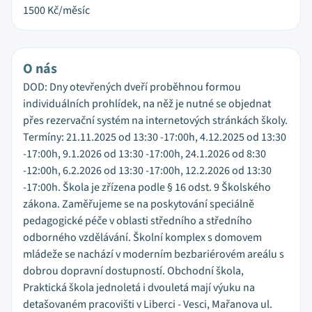
1500
Kč/měsíc
O nás
DOD: Dny otevřených dveří proběhnou formou
individuálních prohlídek, na něž je nutné se objednat
přes rezervační systém na internetových stránkách školy.
Termíny: 21.11.2025 od 13:30 -17:00h, 4.12.2025 od 13:30
-17:00h, 9.1.2026 od 13:30 -17:00h, 24.1.2026 od 8:30
-12:00h, 6.2.2026 od 13:30 -17:00h, 12.2.2026 od 13:30
-17:00h. Škola je zřízena podle § 16 odst. 9 Školského
zákona. Zaměřujeme se na poskytování speciálně
pedagogické péče v oblasti středního a středního
odborného vzdělávání. Školní komplex s domovem
mládeže se nachází v moderním bezbariérovém areálu s
dobrou dopravní dostupností. Obchodní škola,
Praktická škola jednoletá i dvouletá mají výuku na
detašovaném pracovišti v Liberci - Vesci, Mařanova ul.