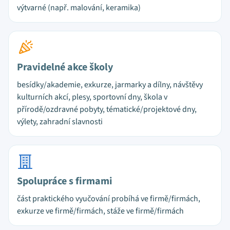
výtvarné (např. malování, keramika)
Pravidelné akce školy
besídky/akademie, exkurze, jarmarky a dílny, návštěvy
kulturních akcí, plesy, sportovní dny, škola v
přírodě/ozdravné pobyty, tématické/projektové dny,
výlety, zahradní slavnosti
Spolupráce s firmami
část praktického vyučování probíhá ve firmě/firmách,
exkurze ve firmě/firmách, stáže ve firmě/firmách