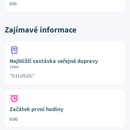
650.
Zajímavé informace
Nejbližší zastávka veřejné dopravy
100m
"5;11;25;22;"
Začátek první hodiny
8:00