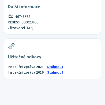
Další informace
IČO
46746862
REDIZO
600023460
Zřizovatel
Kraj
Užitečné odkazy
Inspekční zpráva 2023:
Stáhnout
Inspekční zpráva 2016:
Stáhnout