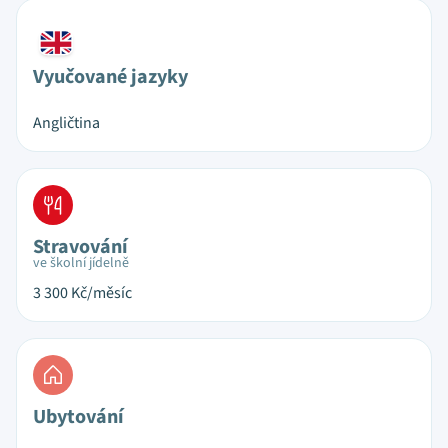
Vyučované jazyky
Angličtina
Stravování
ve školní jídelně
3 300
Kč/měsíc
Ubytování