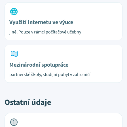
Využití internetu ve výuce
jiné, Pouze v rámci počítačové učebny
Mezinárodní spolupráce
partnerské školy, studijní pobyt v zahraničí
Ostatní údaje