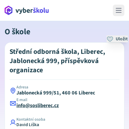
Open 
O škole
Uložit
Střední odborná škola, Liberec,
Jablonecká 999, příspěvková
organizace
Adresa
Jablonecká 999/51, 460 06 Liberec
E-mail
info@sosliberec.cz
Kontaktní osoba
David Liška