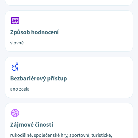
Způsob hodnocení
slovně
Bezbariérový přístup
ano zcela
Zájmové činosti
rukodělné, společenské hry, sportovní, turistické,