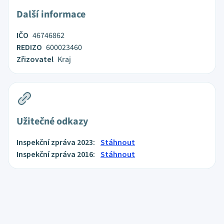
Další informace
IČO
46746862
REDIZO
600023460
Zřizovatel
Kraj
Užitečné odkazy
Inspekční zpráva 2023:
Stáhnout
Inspekční zpráva 2016:
Stáhnout