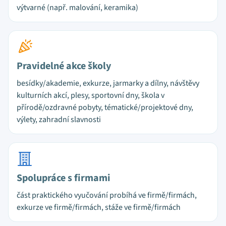
výtvarné (např. malování, keramika)
Pravidelné akce školy
besídky/akademie, exkurze, jarmarky a dílny, návštěvy
kulturních akcí, plesy, sportovní dny, škola v
přírodě/ozdravné pobyty, tématické/projektové dny,
výlety, zahradní slavnosti
Spolupráce s firmami
část praktického vyučování probíhá ve firmě/firmách,
exkurze ve firmě/firmách, stáže ve firmě/firmách