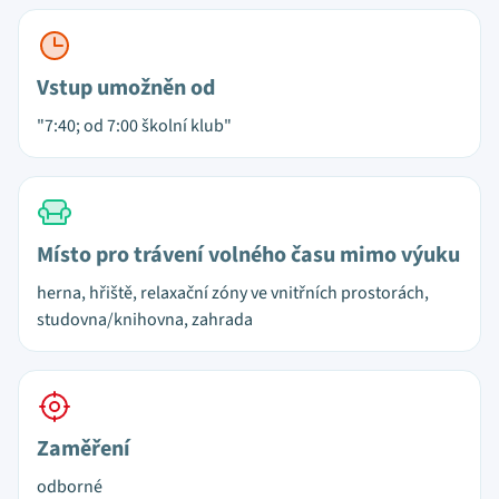
Vstup umožněn od
"7:40; od 7:00 školní klub"
Místo pro trávení volného času mimo výuku
herna, hřiště, relaxační zóny ve vnitřních prostorách,
studovna/knihovna, zahrada
Zaměření
odborné