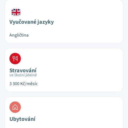
Vyučované jazyky
Angličtina
Stravování
ve školní jídelně
3 300
Kč/měsíc
Ubytování