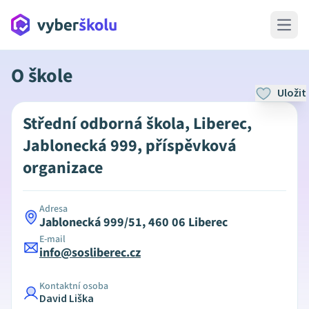
Open 
O škole
Uložit
Střední odborná škola, Liberec,
Jablonecká 999, příspěvková
organizace
Adresa
Jablonecká 999/51, 460 06 Liberec
E-mail
info@sosliberec.cz
Kontaktní osoba
David Liška