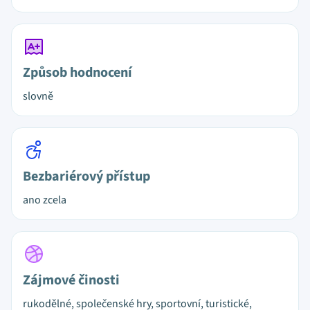
Způsob hodnocení
slovně
Bezbariérový přístup
ano zcela
Zájmové činosti
rukodělné, společenské hry, sportovní, turistické,