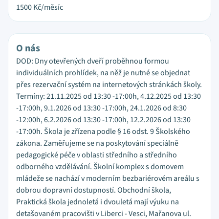
1500
Kč/měsíc
O nás
DOD: Dny otevřených dveří proběhnou formou
individuálních prohlídek, na něž je nutné se objednat
přes rezervační systém na internetových stránkách školy.
Termíny: 21.11.2025 od 13:30 -17:00h, 4.12.2025 od 13:30
-17:00h, 9.1.2026 od 13:30 -17:00h, 24.1.2026 od 8:30
-12:00h, 6.2.2026 od 13:30 -17:00h, 12.2.2026 od 13:30
-17:00h. Škola je zřízena podle § 16 odst. 9 Školského
zákona. Zaměřujeme se na poskytování speciálně
pedagogické péče v oblasti středního a středního
odborného vzdělávání. Školní komplex s domovem
mládeže se nachází v moderním bezbariérovém areálu s
dobrou dopravní dostupností. Obchodní škola,
Praktická škola jednoletá i dvouletá mají výuku na
detašovaném pracovišti v Liberci - Vesci, Mařanova ul.