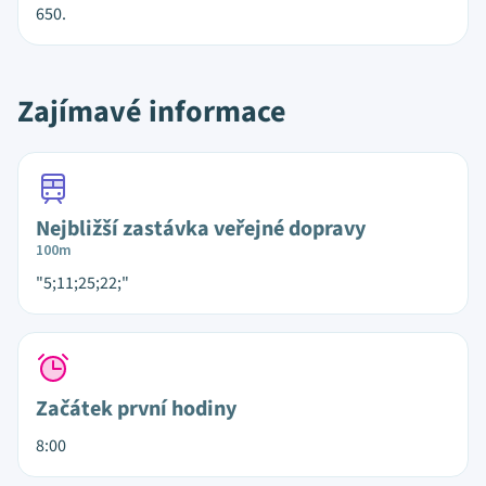
650.
Zajímavé informace
Nejbližší zastávka veřejné dopravy
100m
"5;11;25;22;"
Začátek první hodiny
8:00