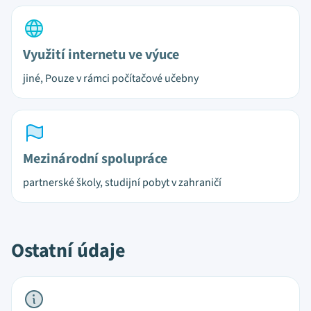
Využití internetu ve výuce
jiné, Pouze v rámci počítačové učebny
Mezinárodní spolupráce
partnerské školy, studijní pobyt v zahraničí
Ostatní údaje