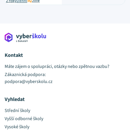
Jiné
2 roky
Denní
Kontakt
Máte zájem o spolupráci, otázky nebo zpětnou vazbu?
Zákaznická podpora:
podpora@vyberskolu.cz
Vyhledat
Střední školy
Vyšší odborné školy
Vysoké školy