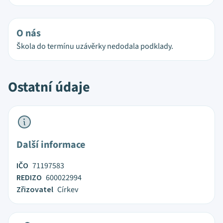
O nás
Škola do termínu uzávěrky nedodala podklady.
Ostatní údaje
Další informace
IČO
71197583
REDIZO
600022994
Zřizovatel
Církev