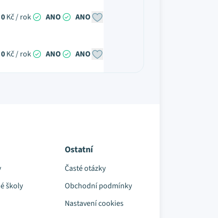
0
Kč / rok
ANO
ANO
0
Kč / rok
ANO
ANO
Ostatní
y
Časté otázky
é školy
Obchodní podmínky
Nastavení cookies