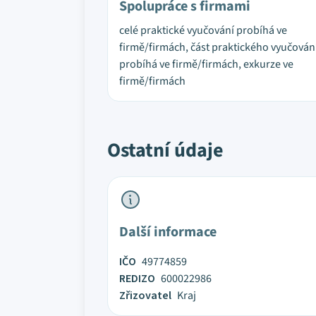
Spolupráce s firmami
celé praktické vyučování probíhá ve
firmě/firmách, část praktického vyučován
probíhá ve firmě/firmách, exkurze ve
firmě/firmách
Ostatní údaje
Další informace
IČO
49774859
REDIZO
600022986
Zřizovatel
Kraj