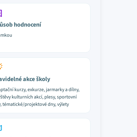
ůsob hodnocení
ámkou
avidelné akce školy
ptační kurzy, exkurze, jarmarky a dílny,
štěvy kulturních akcí, plesy, sportovní
, tématické/projektové dny, výlety