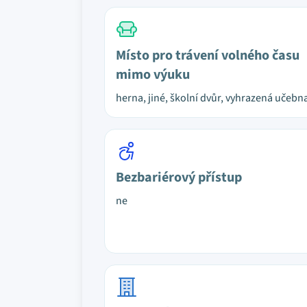
Místo pro trávení volného času
mimo výuku
herna, jiné, školní dvůr, vyhrazená učebn
Bezbariérový přístup
ne