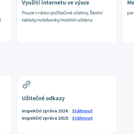
Využití internetu ve výuce
Me
Pouze v rámci počítačové učebny, Školní
par
í
tablety/notebooky/mobilní učebna
Užitečné odkazy
Inspekční zpráva 2024:
Stáhnout
Inspekční zpráva 2018:
Stáhnout