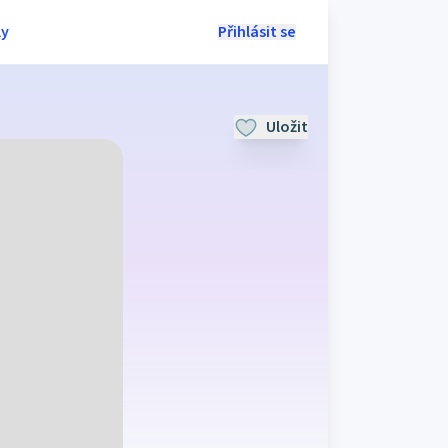
ly
Přihlásit se
Uložit