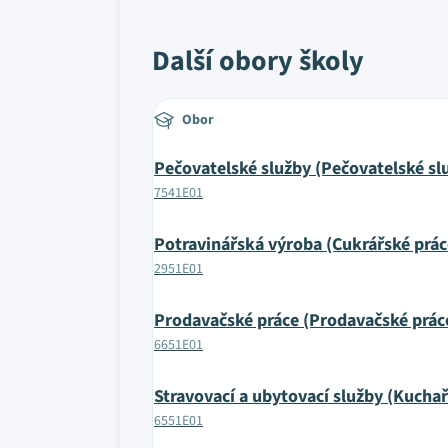
Další obory školy
Obor
Pečovatelské služby (Pečovatelské sl
7541E01
Potravinářská výroba (Cukrářské prác
2951E01
Prodavačské práce (Prodavačské prác
6651E01
Stravovací a ubytovací služby (Kuchař
6551E01