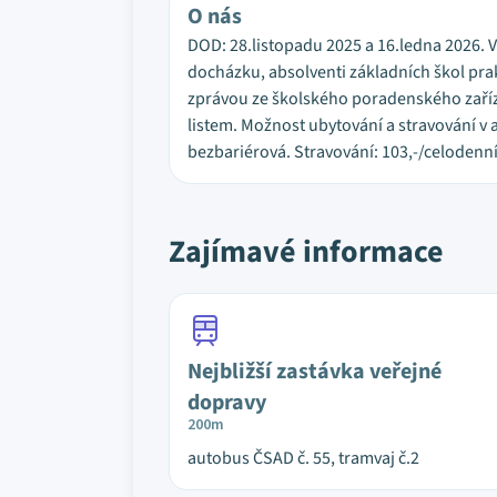
O nás
DOD: 28.listopadu 2025 a 16.ledna 2026. 
docházku, absolventi základních škol prak
zprávou ze školského poradenského zaříze
listem. Možnost ubytování a stravování v a
bezbariérová. Stravování: 103,-/celodenní
Zajímavé informace
Nejbližší zastávka veřejné
dopravy
200m
autobus ČSAD č. 55, tramvaj č.2