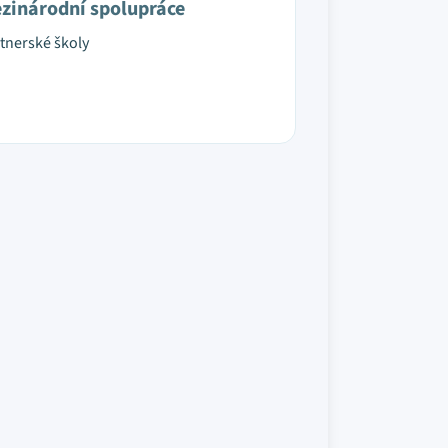
zinárodní spolupráce
tnerské školy