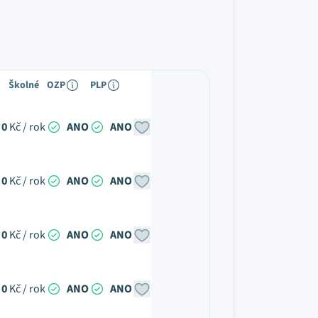
Školné
OZP
PLP
0
Kč / rok
ANO
ANO
0
Kč / rok
ANO
ANO
0
Kč / rok
ANO
ANO
0
Kč / rok
ANO
ANO