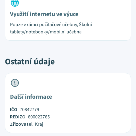
Využití internetu ve výuce
Pouze v rámci počítačové učebny, Školní
tablety/notebooky/mobilní učebna
Ostatní údaje
Další informace
IČO
70842779
REDIZO
600022765
Zřizovatel
Kraj