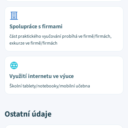
Spolupráce s firmami
část praktického vyučování probíhá ve firmě/firmách,
exkurze ve firmě/firmách
Využití internetu ve výuce
Školní tablety/notebooky/mobilní učebna
Ostatní údaje