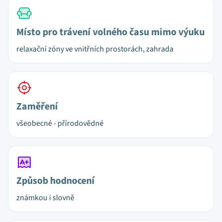
Místo pro trávení volného času mimo výuku
relaxační zóny ve vnitřních prostorách, zahrada
Zaměření
všeobecné - přírodovědné
Způsob hodnocení
známkou i slovně