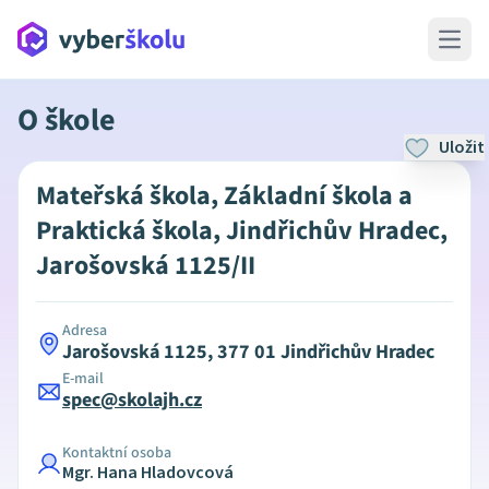
Open 
O škole
Uložit
Mateřská škola, Základní škola a
Praktická škola, Jindřichův Hradec,
Jarošovská 1125/II
Adresa
Jarošovská 1125, 377 01 Jindřichův Hradec
E-mail
spec@skolajh.cz
Kontaktní osoba
Mgr. Hana Hladovcová