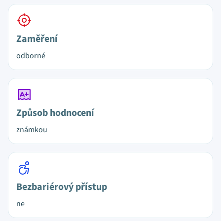
Zaměření
odborné
Způsob hodnocení
známkou
Bezbariérový přístup
ne