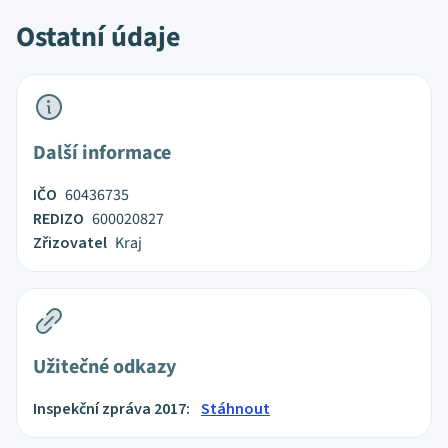
Ostatní údaje
Další informace
IČO
60436735
REDIZO
600020827
Zřizovatel
Kraj
Užitečné odkazy
Inspekční zpráva 2017:
Stáhnout