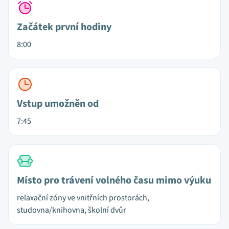
Začátek první hodiny
8:00
Vstup umožněn od
7:45
Místo pro trávení volného času mimo výuku
relaxační zóny ve vnitřních prostorách,
studovna/knihovna, školní dvůr