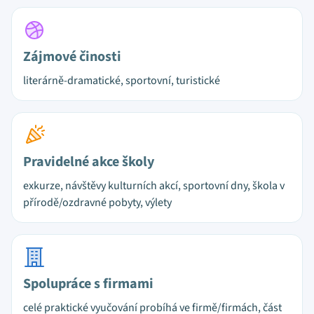
Zájmové činosti
literárně-dramatické, sportovní, turistické
Pravidelné akce školy
exkurze, návštěvy kulturních akcí, sportovní dny, škola v
přírodě/ozdravné pobyty, výlety
Spolupráce s firmami
celé praktické vyučování probíhá ve firmě/firmách, část