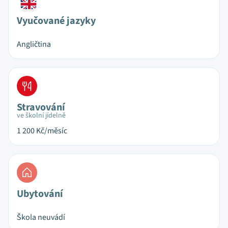
Vyučované jazyky
Angličtina
Stravování
ve školní jídelně
1 200
Kč/měsíc
Ubytování
Škola neuvádí