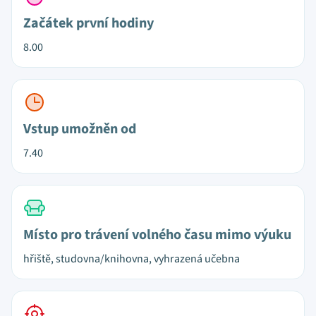
Začátek první hodiny
8.00
Vstup umožněn od
7.40
Místo pro trávení volného času mimo výuku
hřiště, studovna/knihovna, vyhrazená učebna