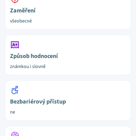
Zaměření
všeobecné
Způsob hodnocení
známkou i slovně
Bezbariérový přístup
ne