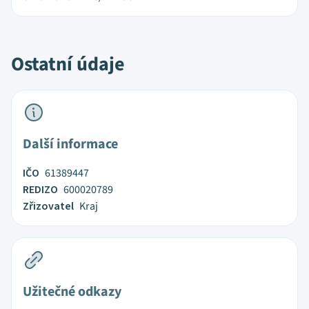
Ostatní údaje
Další informace
IČO
61389447
REDIZO
600020789
Zřizovatel
Kraj
Užitečné odkazy