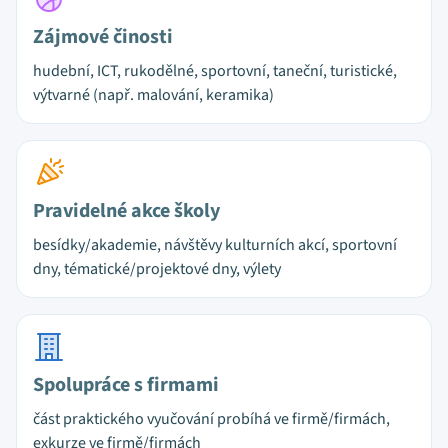
Zájmové činosti
hudební, ICT, rukodělné, sportovní, taneční, turistické,
výtvarné (např. malování, keramika)
Pravidelné akce školy
besídky/akademie, návštěvy kulturních akcí, sportovní
dny, tématické/projektové dny, výlety
Spolupráce s firmami
část praktického vyučování probíhá ve firmě/firmách,
exkurze ve firmě/firmách