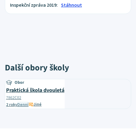
Inspekční zpráva 2019:
Stáhnout
Další obory školy
Obor
Praktická škola dvouletá
7862C02
Jiné
2 roky
Denní