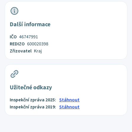
Další informace
IČO
46747991
REDIZO
600020398
Zřizovatel
Kraj
Užitečné odkazy
Inspekční zpráva 2025:
Stáhnout
Inspekční zpráva 2019:
Stáhnout