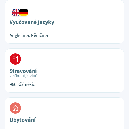
Vyučované jazyky
Angličtina, Němčina
Stravování
ve školní jídelně
960
Kč/měsíc
Ubytování