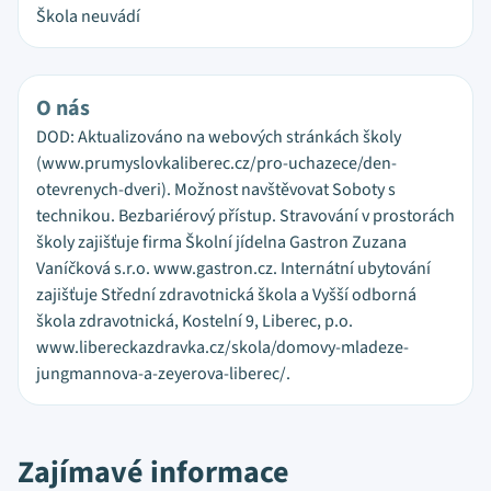
Škola neuvádí
O nás
DOD: Aktualizováno na webových stránkách školy
(www.prumyslovkaliberec.cz/pro-uchazece/den-
otevrenych-dveri). Možnost navštěvovat Soboty s
technikou. Bezbariérový přístup. Stravování v prostorách
školy zajišťuje firma Školní jídelna Gastron Zuzana
Vaníčková s.r.o. www.gastron.cz. Internátní ubytování
zajišťuje Střední zdravotnická škola a Vyšší odborná
škola zdravotnická, Kostelní 9, Liberec, p.o.
www.libereckazdravka.cz/skola/domovy-mladeze-
jungmannova-a-zeyerova-liberec/.
Zajímavé informace