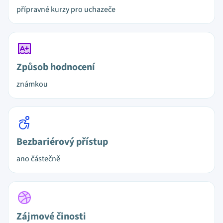
přípravné kurzy pro uchazeče
Způsob hodnocení
známkou
Bezbariérový přístup
ano částečně
Zájmové činosti