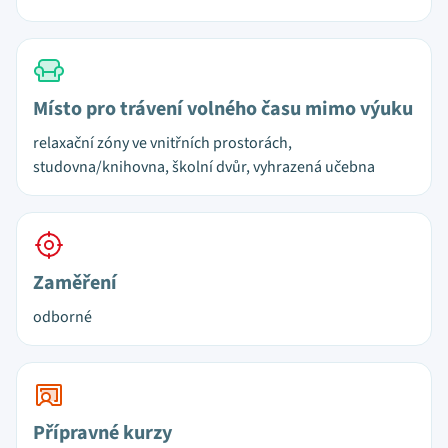
Místo pro trávení volného času mimo výuku
relaxační zóny ve vnitřních prostorách,
studovna/knihovna, školní dvůr, vyhrazená učebna
Zaměření
odborné
Přípravné kurzy