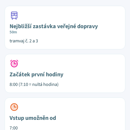
Nejbližší zastávka veřejné dopravy
50m
tramvaj č. 2 a 3
Začátek první hodiny
8:00 (7:10 = nultá hodina)
Vstup umožněn od
7:00