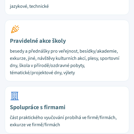
jazykové, technické
Pravidelné akce školy
besedy a přednášky pro veřejnost, besídky/akademie,
exkurze, jiné, návštěvy kulturních akcí, plesy, sportovní
dny, škola v přírodě/ozdravné pobyty,
tématické/projektové dny, výlety
Spolupráce s firmami
část praktického vyučování probíhá ve firmě/firmách,
exkurze ve firmě/firmách