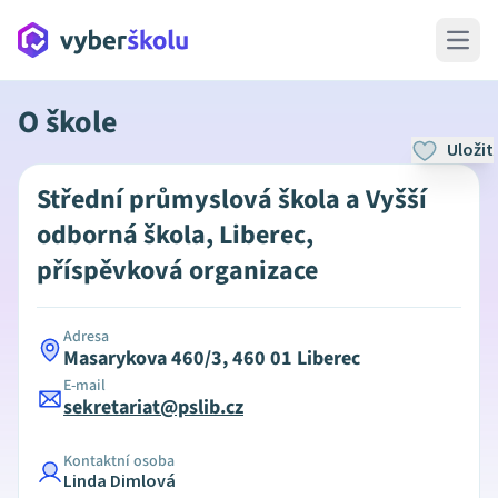
Open 
O škole
Uložit
Střední průmyslová škola a Vyšší
odborná škola, Liberec,
příspěvková organizace
Adresa
Masarykova 460/3, 460 01 Liberec
E-mail
sekretariat@pslib.cz
Kontaktní osoba
Linda Dimlová