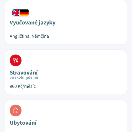
Vyučované jazyky
Angličtina, Němčina
Stravování
ve školní jídelně
960
Kč/měsíc
Ubytování