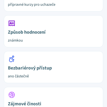
přípravné kurzy pro uchazeče
Způsob hodnocení
známkou
Bezbariérový přístup
ano částečně
Zájmové činosti