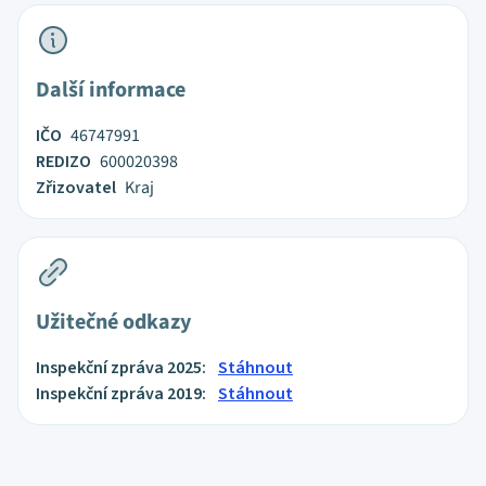
Další informace
IČO
46747991
REDIZO
600020398
Zřizovatel
Kraj
Užitečné odkazy
Inspekční zpráva 2025:
Stáhnout
Inspekční zpráva 2019:
Stáhnout