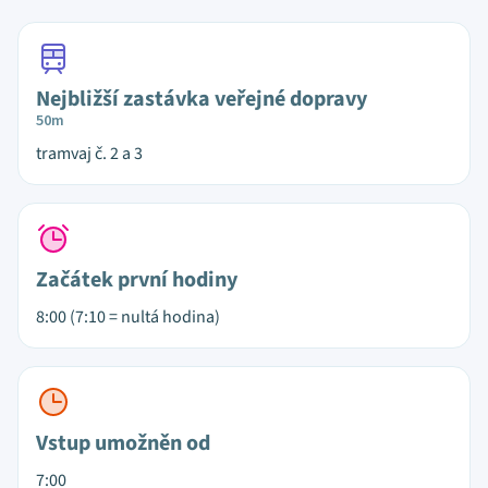
Nejbližší zastávka veřejné dopravy
50m
tramvaj č. 2 a 3
Začátek první hodiny
8:00 (7:10 = nultá hodina)
Vstup umožněn od
7:00