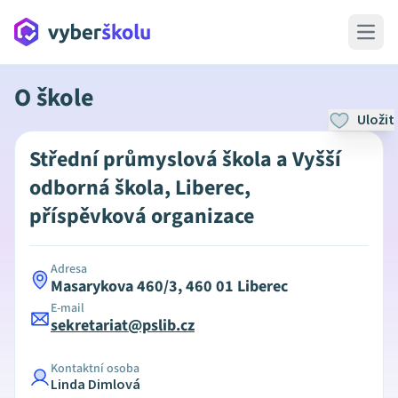
Open 
O škole
Uložit
Střední průmyslová škola a Vyšší
odborná škola, Liberec,
příspěvková organizace
Adresa
Masarykova 460/3, 460 01 Liberec
E-mail
sekretariat@pslib.cz
Kontaktní osoba
Linda Dimlová