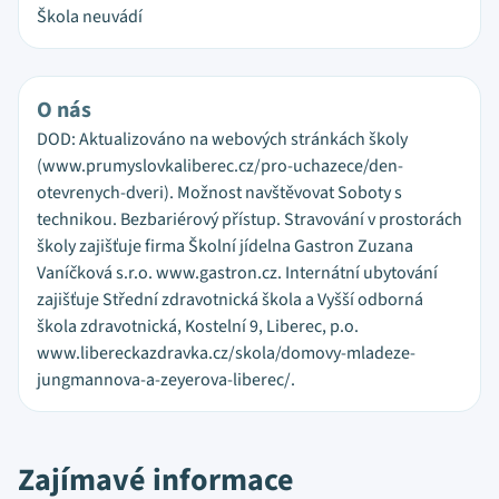
Škola neuvádí
O nás
DOD: Aktualizováno na webových stránkách školy
(www.prumyslovkaliberec.cz/pro-uchazece/den-
otevrenych-dveri). Možnost navštěvovat Soboty s
technikou. Bezbariérový přístup. Stravování v prostorách
školy zajišťuje firma Školní jídelna Gastron Zuzana
Vaníčková s.r.o. www.gastron.cz. Internátní ubytování
zajišťuje Střední zdravotnická škola a Vyšší odborná
škola zdravotnická, Kostelní 9, Liberec, p.o.
www.libereckazdravka.cz/skola/domovy-mladeze-
jungmannova-a-zeyerova-liberec/.
Zajímavé informace