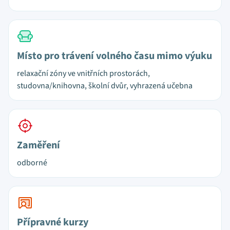
Místo pro trávení volného času mimo výuku
relaxační zóny ve vnitřních prostorách,
studovna/knihovna, školní dvůr, vyhrazená učebna
Zaměření
odborné
Přípravné kurzy