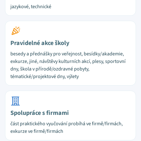
jazykové, technické
Pravidelné akce školy
besedy a přednášky pro veřejnost, besídky/akademie,
exkurze, jiné, návštěvy kulturních akcí, plesy, sportovní
dny, škola v přírodě/ozdravné pobyty,
tématické/projektové dny, výlety
Spolupráce s firmami
část praktického vyučování probíhá ve firmě/firmách,
exkurze ve firmě/firmách