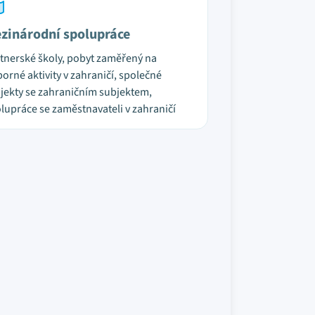
zinárodní spolupráce
tnerské školy, pobyt zaměřený na
orné aktivity v zahraničí, společné
jekty se zahraničním subjektem,
lupráce se zaměstnavateli v zahraničí