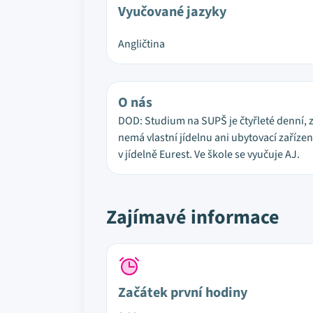
Vyučované jazyky
Angličtina
O nás
DOD: Studium na SUPŠ je čtyřleté denní, 
nemá vlastní jídelnu ani ubytovací zaříze
v jídelně Eurest. Ve škole se vyučuje AJ.
Zajímavé informace
Začátek první hodiny