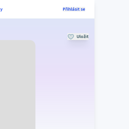
ly
Přihlásit se
Uložit