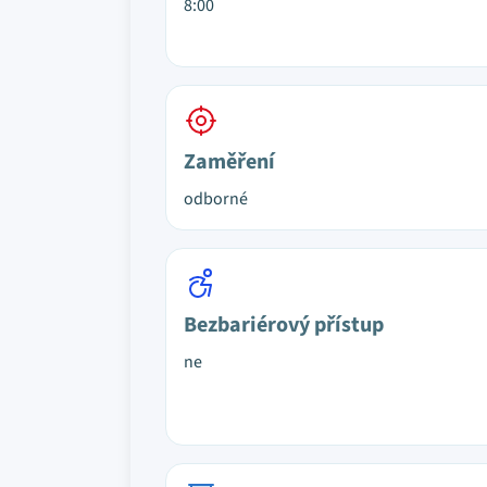
8:00
Zaměření
odborné
Bezbariérový přístup
ne