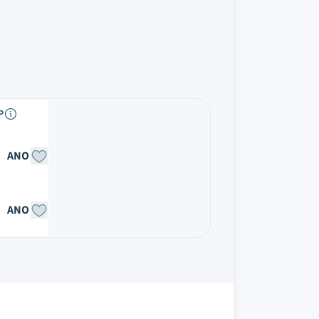
P
ANO
ANO