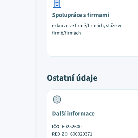
Spolupráce s firmami
exkurze ve firmě/firmách, stáže ve
firmě/firmách
Ostatní údaje
Další informace
IČO
60252600
REDIZO
600020371