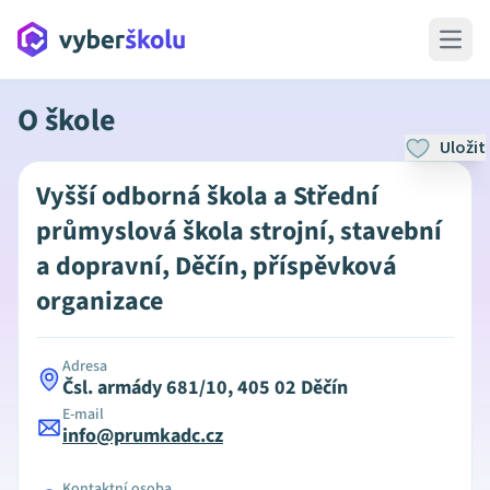
Open 
O škole
Uložit
Vyšší odborná škola a Střední
průmyslová škola strojní, stavební
a dopravní, Děčín, příspěvková
organizace
Adresa
Čsl. armády 681/10, 405 02 Děčín
E-mail
info@prumkadc.cz
Kontaktní osoba