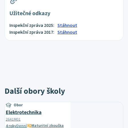
Užitečné odkazy
Inspekční zpráva 2025:
Stáhnout
Inspekční zpráva 2017:
Stáhnout
Další obory školy
Obor
Elektrotechnika
2641M01
Maturitní zkouška
4 roky
Denní