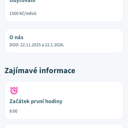
Ubytování
1500
Kč/měsíc
O nás
DOD: 22.11.2025 a 22.1.2026.
Zajímavé informace
Začátek první hodiny
8:00