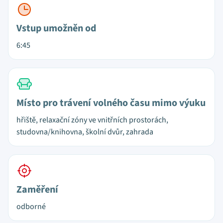
Vstup umožněn od
6:45
Místo pro trávení volného času mimo výuku
hřiště, relaxační zóny ve vnitřních prostorách,
studovna/knihovna, školní dvůr, zahrada
Zaměření
odborné