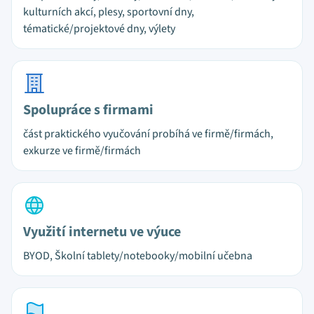
kulturních akcí, plesy, sportovní dny,
tématické/projektové dny, výlety
Spolupráce s firmami
část praktického vyučování probíhá ve firmě/firmách,
exkurze ve firmě/firmách
Využití internetu ve výuce
BYOD, Školní tablety/notebooky/mobilní učebna