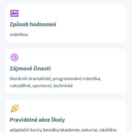
Způsob hodnocení
známkou
Zájmové činosti
literárně-dramatické, programování/robotika,
rukodělné, sportovní, technické
Pravidelné akce školy
adaptační kurzy, besídky/akademie, exkurze, návštěvy