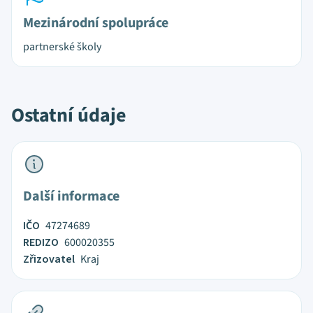
Mezinárodní spolupráce
partnerské školy
Ostatní údaje
Další informace
IČO
47274689
REDIZO
600020355
Zřizovatel
Kraj