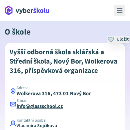
Open 
O škole
Uložit
Vyšší odborná škola sklářská a
Střední škola, Nový Bor, Wolkerova
316, příspěvková organizace
Adresa
Wolkerova 316, 473 01 Nový Bor
E-mail
info@glassschool.cz
Kontaktní osoba
Vladimíra Sojčíková