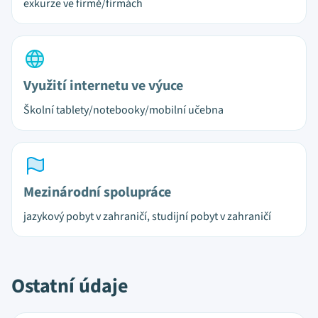
exkurze ve firmě/firmách
Využití internetu ve výuce
Školní tablety/notebooky/mobilní učebna
Mezinárodní spolupráce
jazykový pobyt v zahraničí, studijní pobyt v zahraničí
Ostatní údaje