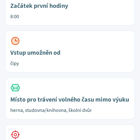
Začátek první hodiny
8:00
Vstup umožněn od
čipy
Místo pro trávení volného času mimo výuku
herna, studovna/knihovna, školní dvůr