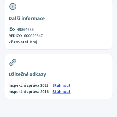
Další informace
IČO
49864688
REDIZO
600020347
Zřizovatel
Kraj
Užitečné odkazy
Inspekční zpráva 2023:
Stáhnout
Inspekční zpráva 2016:
Stáhnout