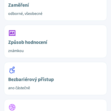
Zaměření
odborné, všeobecné
Způsob hodnocení
známkou
Bezbariérový přístup
ano částečně