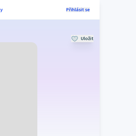
ly
Přihlásit se
Uložit