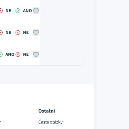
NE
ANO
NE
NE
ANO
NE
Ostatní
y
Časté otázky