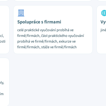
Spolupráce s firmami
Vy
celé praktické vyučování probíhá ve
jin
cí,
firmě/firmách, část praktického vyučování
osti
probíhá ve firmě/firmách, exkurze ve
firmě/firmách, stáže ve firmě/firmách
ly,
ním