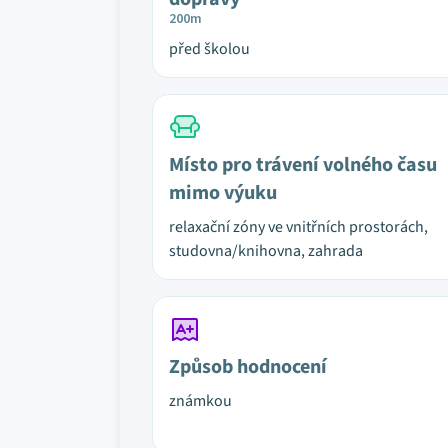
200m
před školou
Místo pro trávení volného času
mimo výuku
relaxační zóny ve vnitřních prostorách,
studovna/knihovna, zahrada
Způsob hodnocení
známkou