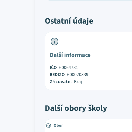
Ostatní údaje
Další informace
IČO
60064781
REDIZO
600020339
Zřizovatel
Kraj
Další obory školy
Obor