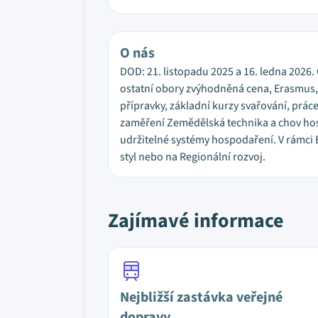
O nás
DOD: 21. listopadu 2025 a 16. ledna 2026.
ostatní obory zvýhodněná cena, Erasmus,
přípravky, základní kurzy svařování, prá
zaměření Zemědělská technika a chov hosp
udržitelné systémy hospodaření. V rámci 
styl nebo na Regionální rozvoj.
Zajímavé informace
Nejbližší zastávka veřejné
dopravy