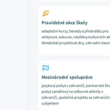
Pravidelné akce školy
adaptační kurzy, besedy a přednášky pro
veřejnost, exkurze, návštěvy kulturních ak
tématické/projektové dny, zahradní slavn
Mezinárodní spolupráce
jazykový pobyt v zahraničí, partnerské ško
pobyt zaměřený na odborné aktivity v
zahraničí, společné projekty se zahranič
subjektem