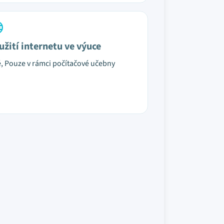
užití internetu ve výuce
é, Pouze v rámci počítačové učebny