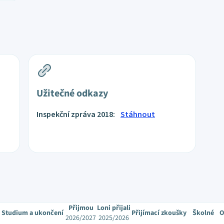
Užitečné odkazy
Inspekční zpráva 2018:
Stáhnout
Přijmou
Loni přijali
Studium a ukončení
Přijímací zkoušky
Školné
O
2026/2027
2025/2026