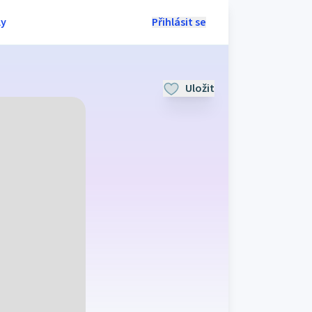
ly
Přihlásit se
Uložit