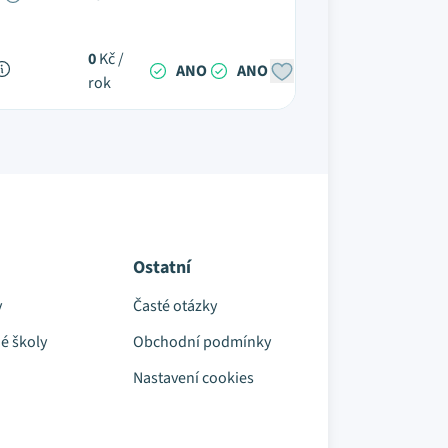
0
Kč /
ANO
ANO
rok
Ostatní
y
Časté otázky
é školy
Obchodní podmínky
Nastavení cookies