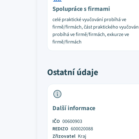
Spolupráce s firmami
celé praktické vyučování probíhá ve
firmě/firmách, část praktického vyučován
probíhá ve firmě/firmách, exkurze ve
firmě/firmách
Ostatní údaje
Další informace
IČO
00600903
REDIZO
600020088
Zřizovatel
Kraj