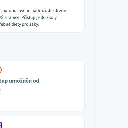
 i autobusového nádraží. Jezdí zde
Š Hranice. Přístup je do školy
řebné diety pro žáky.
tup umožněn od
0