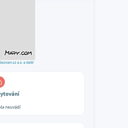
Seznam.cz a.s. a další
ytování
la neuvádí