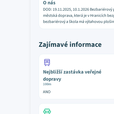
O nás
DOD: 19.11.2025, 10.1.2026 Bezbariérový 
městská doprava, která je v Hranicích bez
bezbariérový a škola má výtahovou plošinu
Zajímavé informace
Nejbližší zastávka veřejné
dopravy
100m
ANO