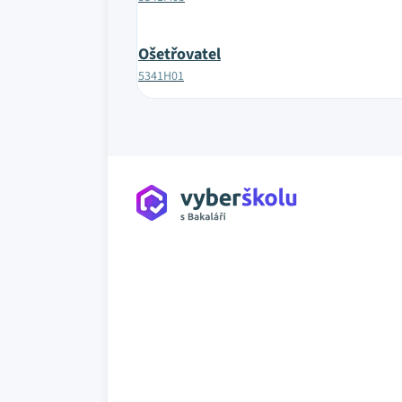
Ošetřovatel
5341H01