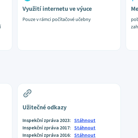
Využití internetu ve výuce
Me
Pouze v rámci počítačové učebny
pob
í
zah
Užitečné odkazy
Inspekční zpráva 2023:
Stáhnout
Inspekční zpráva 2017:
Stáhnout
Inspekční zpráva 2016:
Stáhnout