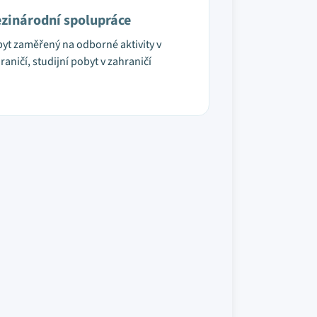
zinárodní spolupráce
yt zaměřený na odborné aktivity v
raničí, studijní pobyt v zahraničí