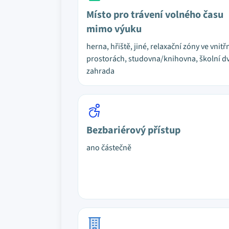
Místo pro trávení volného času
mimo výuku
herna, hřiště, jiné, relaxační zóny ve vnitř
prostorách, studovna/knihovna, školní dv
zahrada
Bezbariérový přístup
ano částečně