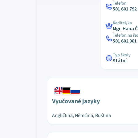
Telefon
581 601 792
Ředitel/ka
Mgr. Hana
Telefon na ře
581 602 981
Typ školy
Státní
Vyučované jazyky
Angličtina, Němčina, Ruština