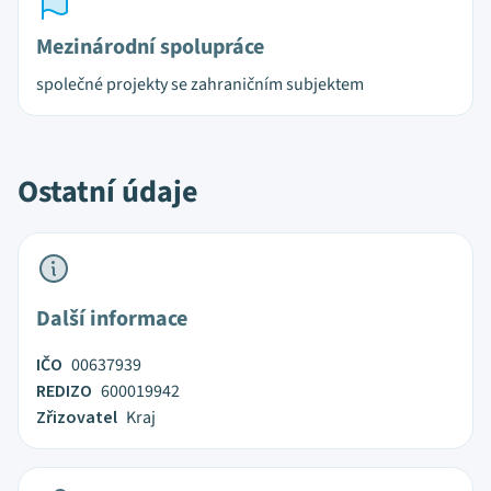
Mezinárodní spolupráce
společné projekty se zahraničním subjektem
Ostatní údaje
Další informace
IČO
00637939
REDIZO
600019942
Zřizovatel
Kraj