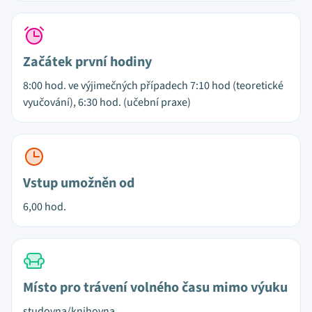
Začátek první hodiny
8:00 hod. ve výjimečných případech 7:10 hod (teoretické
vyučování), 6:30 hod. (učební praxe)
Vstup umožněn od
6,00 hod.
Místo pro trávení volného času mimo výuku
studovna/knihovna