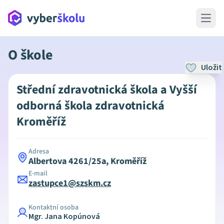
Open 
O škole
Uložit
Střední zdravotnická škola a Vyšší
odborná škola zdravotnická
Kroměříž
Adresa
Albertova 4261/25a, Kroměříž
E-mail
zastupce1@szskm.cz
Kontaktní osoba
Mgr. Jana Kopúnová