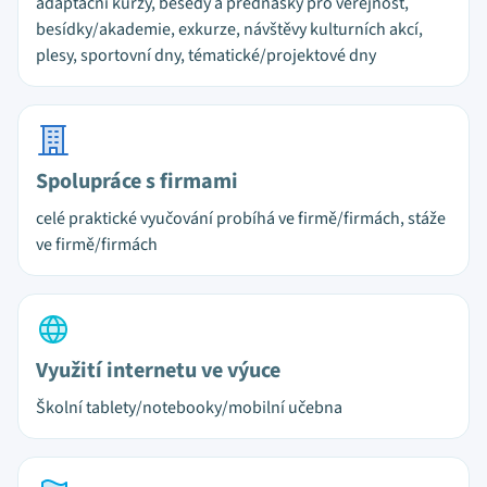
adaptační kurzy, besedy a přednášky pro veřejnost,
besídky/akademie, exkurze, návštěvy kulturních akcí,
plesy, sportovní dny, tématické/projektové dny
Spolupráce s firmami
celé praktické vyučování probíhá ve firmě/firmách, stáže
ve firmě/firmách
Využití internetu ve výuce
Školní tablety/notebooky/mobilní učebna