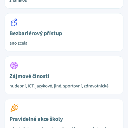
známkou
Bezbariérový přístup
ano zcela
Zájmové činosti
hudební, ICT, jazykové, jiné, sportovní, zdravotnické
Pravidelné akce školy