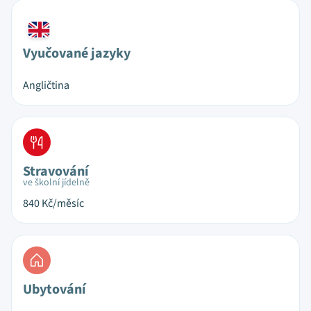
Vyučované jazyky
Angličtina
Stravování
ve školní jídelně
840
Kč/měsíc
Ubytování